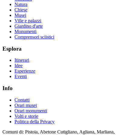
Natura
Chiese
Musei
Ville e palazzi
Giardino d'arte
Monumenti
Comprensori sciistici
Esplora
Itinerari
Idee
Esperienze
Eventi
Info
Contatti
Orari musei
Orari monumenti
Volti e storie
Politica della Privacy
Comuni di: Pistoia, Abetone Cutigliano, Agliana, Marliana,