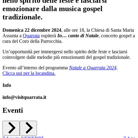
nello spirito delle feste e lasciarsi
emozionare dalla musica gospel
tradizionale.
Domenica 22 dicembre 2024
, alle ore 18, la Chiesa di Santa Maria
Assunta a
Quarrata
ospiterà
In… canto di Natale
, concerto gospel a
cura del Coro della Parrocchia.
Un’opportunità per immergersi nello spirito delle feste e lasciarsi
coinvolgere dalle melodie più emozionanti del gospel tradizionale.
Evento all’interno del programma
Natale a Quarrata 2024
.
Clicca qui per la locandina.
Info
info@visitquarrata.it
Eventi