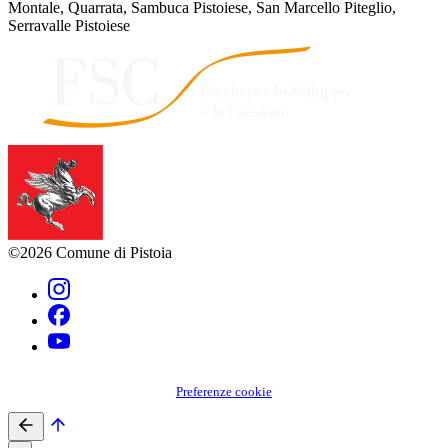
Montale, Quarrata, Sambuca Pistoiese, San Marcello Piteglio,
Serravalle Pistoiese
©2026 Comune di Pistoia
Preferenze cookie