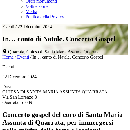
Orari monumenti
Volti e storie
Media
Politica della Privacy
Eventi
/
22 Dicembre 2024
In… canto di Natale. Concerto Gospel
Quarrata, Chiesa di Santa Maria Assunta Quarrata
Home
/
Eventi
/
In… canto di Natale. Concerto Gospel
Eventi
22 Dicembre 2024
Dove
CHIESA DI SANTA MARIA ASSUNTA QUARRATA
Via San Lorenzo 3
Quarrata, 51039
Concerto gospel del coro di Santa Maria
Assunta di Quarrata, per immergersi