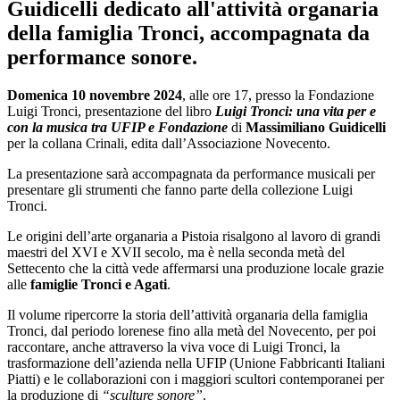
Guidicelli dedicato all'attività organaria
della famiglia Tronci, accompagnata da
performance sonore.
Domenica 10 novembre 2024
, alle ore 17, presso la Fondazione
Luigi Tronci, presentazione del libro
Luigi Tronci: una vita per e
con la musica tra UFIP e Fondazione
di
Massimiliano Guidicelli
per la collana Crinali, edita dall’Associazione Novecento.
La presentazione sarà accompagnata da performance musicali per
presentare gli strumenti che fanno parte della collezione Luigi
Tronci.
Le origini dell’arte organaria a Pistoia risalgono al lavoro di grandi
maestri del XVI e XVII secolo, ma è nella seconda metà del
Settecento che la città vede affermarsi una produzione locale grazie
alle
famiglie Tronci e Agati
.
Il volume ripercorre la storia dell’attività organaria della famiglia
Tronci, dal periodo lorenese fino alla metà del Novecento, per poi
raccontare, anche attraverso la viva voce di Luigi Tronci, la
trasformazione dell’azienda nella UFIP (Unione Fabbricanti Italiani
Piatti) e le collaborazioni con i maggiori scultori contemporanei per
la produzione di
“sculture sonore”
.