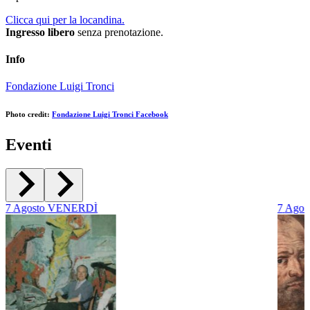
Clicca qui per la locandina.
Ingresso libero
senza prenotazione.
Info
Fondazione Luigi Tronci
Photo credit:
Fondazione Luigi Tronci Facebook
Eventi
7
Agosto
VENERDÌ
7
Agos