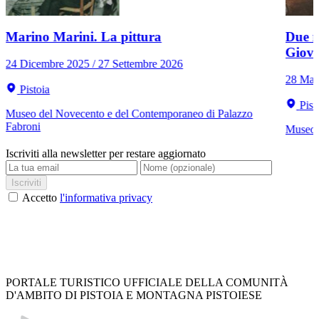
Marino Marini. La pittura
Due r
Giov
24 Dicembre 2025 / 27 Settembre 2026
28 Mar
Pistoia
Pist
Museo del Novecento e del Contemporaneo di Palazzo
Fabroni
Museo C
Iscriviti alla newsletter per restare aggiornato
Iscriviti
Accetto
l'informativa privacy
PORTALE TURISTICO UFFICIALE DELLA COMUNITÀ
D'AMBITO DI PISTOIA E MONTAGNA PISTOIESE