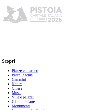
Scopri
Piazze e quartieri
Parchi a tema
Cammini
Natura
Chiese
Musei
Ville e palazzi
Giardino d'arte
Monumenti