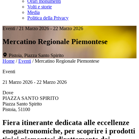
Orari monumenti
Volti e storie
Media
Politica della Privacy
Eventi
/
21 Marzo 2026 - 22 Marzo 2026
Mercatino Regionale Piemontese
Pistoia, Piazza Santo Spirito
Home
/
Eventi
/
Mercatino Regionale Piemontese
Eventi
21 Marzo 2026 - 22 Marzo 2026
Dove
PIAZZA SANTO SPIRITO
Piazza Santo Spirito
Pistoia, 51100
Fiera itinerante dedicata alle eccellenze
enogastronomiche, per scoprire i prodotti