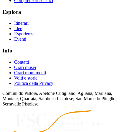
Comprensori sciistici
Esplora
Itinerari
Idee
Esperienze
Eventi
Info
Contatti
Orari musei
Orari monumenti
Volti e storie
Politica della Privacy
Comuni di: Pistoia, Abetone Cutigliano, Agliana, Marliana,
Montale, Quarrata, Sambuca Pistoiese, San Marcello Piteglio,
Serravalle Pistoiese