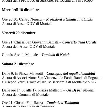
A cura della Pro Loco di Stazione, Parrocchia di San Jacopo
Mercoledì 18 dicembre
Ore 20.30, Centro Nerucci –
Proiezioni a tematica natalizia
A cura di Auser ODV di Montale
Venerdì 20 dicembre
Ore 21, Chiesa San Giovanni Battista –
Concerto della Corale
A cura dell’Auser ODV di Montale
Circolo Arci di Montale –
Tombola di Natale
Sabato 21 dicembre
Dalle 9, in Piazza Matteotti –
Consegna dei regali ai bambini
A cura di Associazione San Vincenzo de Paoli, Banda di Fognano
Giuseppe Verdi, Croce d’Oro, Misericordia di Montale e VAB
Dalle ore 14.30 alle 17, Piazza Matteotti –
Un Dj per giovani
A cura del Comune di Montale
Ore 21, Circolo Fratellanza –
Tombola a Tobbiana
A cura della Pro Loco di Tobbiana