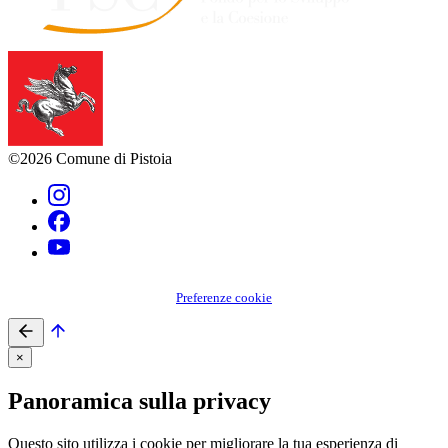
©2026 Comune di Pistoia
Preferenze cookie
×
Panoramica sulla privacy
Questo sito utilizza i cookie per migliorare la tua esperienza di