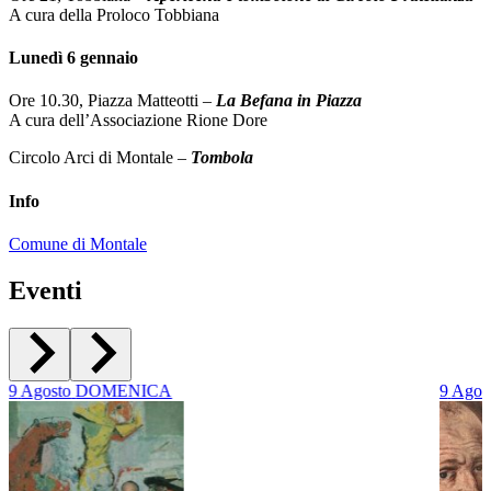
A cura della Proloco Tobbiana
Lunedì 6 gennaio
Ore 10.30, Piazza Matteotti –
La Befana in Piazza
A cura dell’Associazione Rione Dore
Circolo Arci di Montale –
Tombola
Info
Comune di Montale
Eventi
9
Agosto
DOMENICA
9
Agos