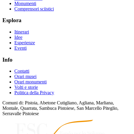
Monumenti
Comprensori sciistici
Esplora
Itinerari
Idee
Esperienze
Eventi
Info
Contatti
Orari musei
Orari monumenti
Volti e storie
Politica della Privacy
Comuni di: Pistoia, Abetone Cutigliano, Agliana, Marliana,
Montale, Quarrata, Sambuca Pistoiese, San Marcello Piteglio,
Serravalle Pistoiese