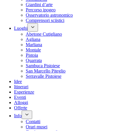
Giardini d’arte
Percorso ipogeo
Osservatorio astronomico
Comprensori sciistici
Luoghi
Abetone Cutigliano
Agliana
Marliana
Montale
Pistoia
Quarrata
Sambuca Pistoiese
San Marcello Piteglio
Serravalle Pistoiese
Idee
Itinerari
Esperienze
Eventi
Alloggi
Offerte
Info
Contatti
Orari musei