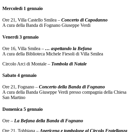
Mercoledì 1 gennaio
Ore 21, Villa Castello Smilea –
Concerto di Capodanno
A cura della Banda di Fognano Giuseppe Verdi
Venerdì 3 gennaio
Ore 16, Villa Smilea –
… aspettando la Befana
A cura della Biblioteca Michele Fiesoli di Villa Smilea
Circolo Arci di Montale –
Tombola di Natale
Sabato 4 gennaio
Ore 21, Fognano –
Concerto della Banda di Fognan
o
A cura della Banda Giuseppe Verdi presso compagnia della Chiesa
San Martino
Domenica 5 gennaio
Ore –
La Befana della Banda di Fognano
Ore 21, Tobbiana –
Apericena e tombolone al Circolo Fratellanza