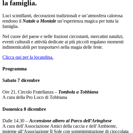
la famiglia.
Luci scintillanti, decorazioni tradizionali e un’atmosfera calorosa
rendono il
Natale a Montale
un’esperienza magica per tutta la
famiglia.
Nel cuore del paese e nelle frazioni circostanti, mercatini natalizi,
eventi culturali e attività dedicate ai più piccoli regalano momenti
indimenticabili per trasportarvi nella magia delle feste.
Clicca qui per la locandina.
Programma
Sabato 7 dicembre
Ore 21, Circolo Fratellanza –
Tombola a Tobbiana
A cura della Pro Loco di Tobbiana
Domenica 8 dicembre
Dalle 14.30 –
Accensione albero al Parco dell’Aringhese
A cura dell’Associazione Amici della caccia e dell’Ambiente,
insieme all’Associazione Il Sole con somministrazione di cioccolata