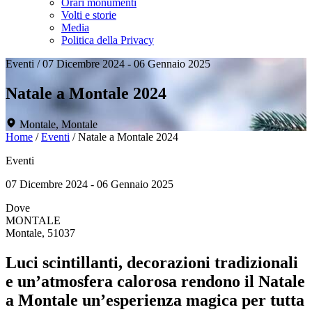
Orari monumenti
Volti e storie
Media
Politica della Privacy
Eventi
/
07 Dicembre 2024 - 06 Gennaio 2025
Natale a Montale 2024
Montale, Montale
Home
/
Eventi
/
Natale a Montale 2024
Eventi
07 Dicembre 2024 - 06 Gennaio 2025
Dove
MONTALE
Montale, 51037
Luci scintillanti, decorazioni tradizionali
e un’atmosfera calorosa rendono il Natale
a Montale un’esperienza magica per tutta