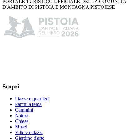
PORTALE TURISTICO UFFICIALE DELLA COMUNITÀ
D'AMBITO DI PISTOIA E MONTAGNA PISTOIESE
Scopri
Piazze e quartieri
Parchi a tema
Cammini
Natura
Chiese
Musei
Ville e palazzi
Giardino d'arte