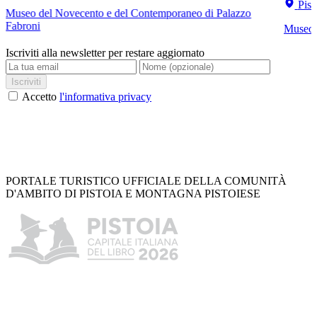
Pist
Museo del Novecento e del Contemporaneo di Palazzo
Fabroni
Museo C
Iscriviti alla newsletter per restare aggiornato
Iscriviti
Accetto
l'informativa privacy
PORTALE TURISTICO UFFICIALE DELLA COMUNITÀ
D'AMBITO DI PISTOIA E MONTAGNA PISTOIESE