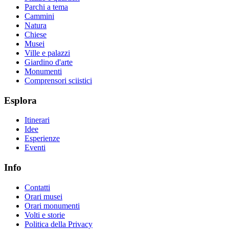
Parchi a tema
Cammini
Natura
Chiese
Musei
Ville e palazzi
Giardino d'arte
Monumenti
Comprensori sciistici
Esplora
Itinerari
Idee
Esperienze
Eventi
Info
Contatti
Orari musei
Orari monumenti
Volti e storie
Politica della Privacy