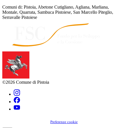
Comuni di: Pistoia, Abetone Cutigliano, Agliana, Marliana,
Montale, Quarrata, Sambuca Pistoiese, San Marcello Piteglio,
Serravalle Pistoiese
©2026 Comune di Pistoia
Preferenze cookie