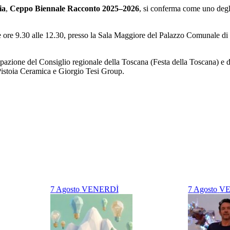
ia
,
Ceppo Biennale Racconto 2025–2026
, si conferma come uno degli
le ore 9.30 alle 12.30, presso la Sala Maggiore del Palazzo Comunale di 
ipazione del Consiglio regionale della Toscana (Festa della Toscana) e 
istoia Ceramica e Giorgio Tesi Group.
7
Agosto
VENERDÌ
7
Agosto
VE