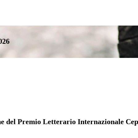
026
ne del Premio Letterario Internazionale Ce