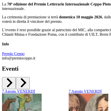
La
70ª edizione del Premio Letterario Internazionale Ceppo Pisto
internazionale.
La cerimonia di premiazione si terrà
domenica 10 maggio 2026
, dal
voterà in diretta il vincitore del premio.
L’evento è reso possibile grazie al patrocinio del MIC, alla compartec
Chianti Mutua e Fondazione Poma, con il contributo di UILT, Berni P
Info
Premio Ceppo
info@premioceppo.it
Eventi
7
Agosto
VENERDÌ
7
Agosto
VENERDÌ