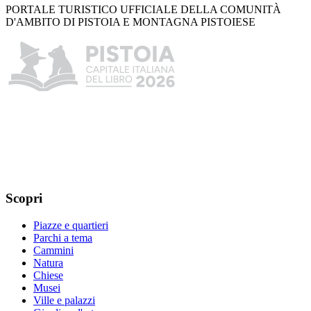
PORTALE TURISTICO UFFICIALE DELLA COMUNITÀ
D'AMBITO DI PISTOIA E MONTAGNA PISTOIESE
Scopri
Piazze e quartieri
Parchi a tema
Cammini
Natura
Chiese
Musei
Ville e palazzi