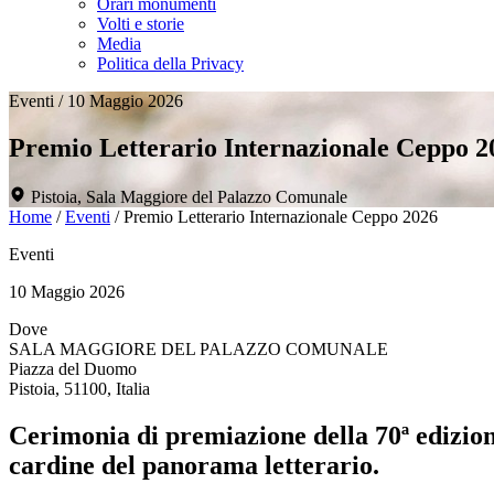
Orari monumenti
Volti e storie
Media
Politica della Privacy
Eventi
/
10 Maggio 2026
Premio Letterario Internazionale Ceppo 2
Pistoia, Sala Maggiore del Palazzo Comunale
Home
/
Eventi
/
Premio Letterario Internazionale Ceppo 2026
Eventi
10 Maggio 2026
Dove
SALA MAGGIORE DEL PALAZZO COMUNALE
Piazza del Duomo
Pistoia, 51100, Italia
Cerimonia di premiazione della 70ª edizio
cardine del panorama letterario.