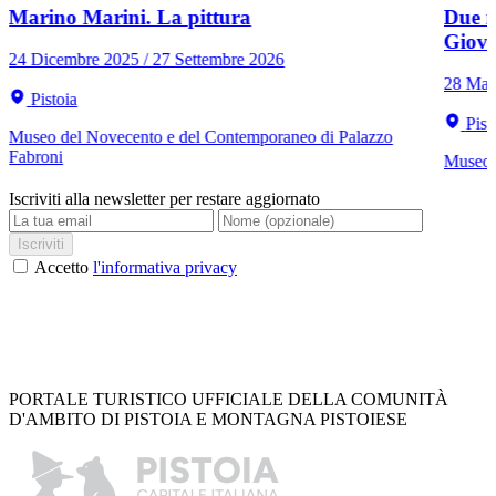
Marino Marini. La pittura
Due r
Giov
24 Dicembre 2025 / 27 Settembre 2026
28 Mar
Pistoia
Pist
Museo del Novecento e del Contemporaneo di Palazzo
Fabroni
Museo C
Iscriviti alla newsletter per restare aggiornato
Iscriviti
Accetto
l'informativa privacy
PORTALE TURISTICO UFFICIALE DELLA COMUNITÀ
D'AMBITO DI PISTOIA E MONTAGNA PISTOIESE