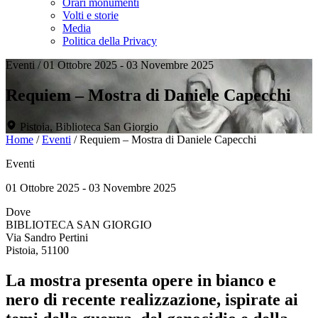
Orari monumenti
Volti e storie
Media
Politica della Privacy
Eventi
/
01 Ottobre 2025 - 03 Novembre 2025
Requiem – Mostra di Daniele Capecchi
Pistoia, Biblioteca San Giorgio
Home
/
Eventi
/
Requiem – Mostra di Daniele Capecchi
Eventi
01 Ottobre 2025 - 03 Novembre 2025
Dove
BIBLIOTECA SAN GIORGIO
Via Sandro Pertini
Pistoia, 51100
La mostra presenta opere in bianco e
nero di recente realizzazione, ispirate ai