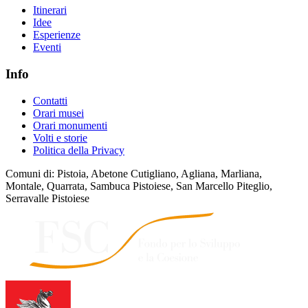
Itinerari
Idee
Esperienze
Eventi
Info
Contatti
Orari musei
Orari monumenti
Volti e storie
Politica della Privacy
Comuni di: Pistoia, Abetone Cutigliano, Agliana, Marliana,
Montale, Quarrata, Sambuca Pistoiese, San Marcello Piteglio,
Serravalle Pistoiese