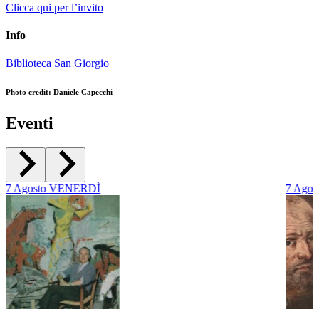
Clicca qui per l’invito
Info
Biblioteca San Giorgio
Photo credit: Daniele Capecchi
Eventi
7
Agosto
VENERDÌ
7
Agos