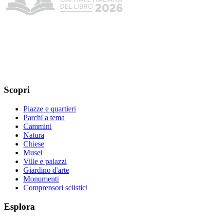
Scopri
Piazze e quartieri
Parchi a tema
Cammini
Natura
Chiese
Musei
Ville e palazzi
Giardino d'arte
Monumenti
Comprensori sciistici
Esplora