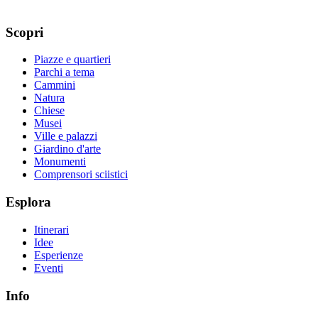
Scopri
Piazze e quartieri
Parchi a tema
Cammini
Natura
Chiese
Musei
Ville e palazzi
Giardino d'arte
Monumenti
Comprensori sciistici
Esplora
Itinerari
Idee
Esperienze
Eventi
Info