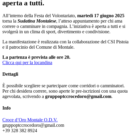
aperta a tutti.
All’interno della Festa del Volontariato,
martedì 17 giugno 2025
torna la
Sudatina Montalese
, l’atteso appuntamento per chi ama
correre o camminare in compagnia. L’iniziativa è aperta a tutti e si
svolgerà in un clima di sport, divertimento e condivisione.
La manifestazione è realizzata con la collaborazione del CSI Pistoia
e il patrocinio del Comune di Montale.
La partenza è prevista alle ore 20.
Clicca qui per la locandina
Dettagli
È possibile scegliere se partecipare come corridori o camminatori.
Per chi desidera correre, sono aperte le pre-iscrizioni con una quota
agevolata, scrivendo a
gruppoptccrocedoro@gmail.com
.
Info
Croce d’Oro Montale O.D.V.
gruppoptccrocedoro@gmail.com
+39 328 382 8924