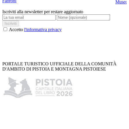
Fabroni
Museo C
Iscriviti alla newsletter per restare aggiornato
Iscriviti
Accetto
l'informativa privacy
PORTALE TURISTICO UFFICIALE DELLA COMUNITÀ
D'AMBITO DI PISTOIA E MONTAGNA PISTOIESE