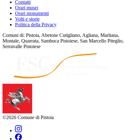
Contatti
Orari musei
Orari monumenti
Volti e storie
Politica della Privacy
Comuni di: Pistoia, Abetone Cutigliano, Agliana, Marliana,
Montale, Quarrata, Sambuca Pistoiese, San Marcello Piteglio,
Serravalle Pistoiese
©2026 Comune di Pistoia