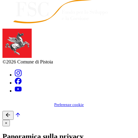
©2026 Comune di Pistoia
Preferenze cookie
×
Panoramica sulla privacy