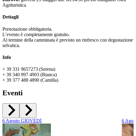
Agrituristica
Dettagli
Prenotazione obbligatoria.
L’evento è completamente gratuito.
Al termine della camminata è previsto un rinfresco con degustazione
selvatica.
Info
+ 39 331 9657273 (Serena)
+ 39 340 997 4903 (Bianca)
+ 39 377 488 4890 (Camilla)
Eventi
6
Agosto
GIOVEDÌ
6
Agos