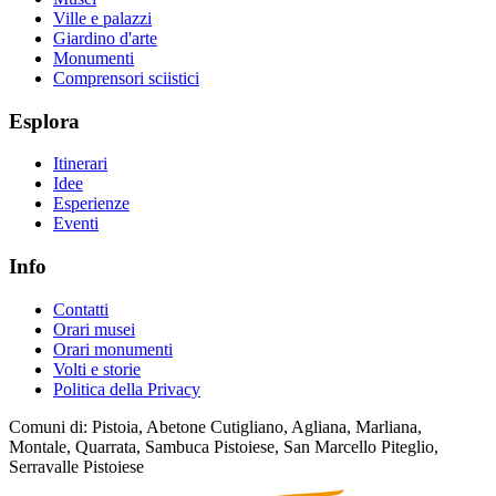
Ville e palazzi
Giardino d'arte
Monumenti
Comprensori sciistici
Esplora
Itinerari
Idee
Esperienze
Eventi
Info
Contatti
Orari musei
Orari monumenti
Volti e storie
Politica della Privacy
Comuni di: Pistoia, Abetone Cutigliano, Agliana, Marliana,
Montale, Quarrata, Sambuca Pistoiese, San Marcello Piteglio,
Serravalle Pistoiese