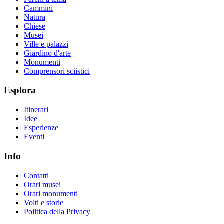
Cammini
Natura
Chiese
Musei
Ville e palazzi
Giardino d'arte
Monumenti
Comprensori sciistici
Esplora
Itinerari
Idee
Esperienze
Eventi
Info
Contatti
Orari musei
Orari monumenti
Volti e storie
Politica della Privacy