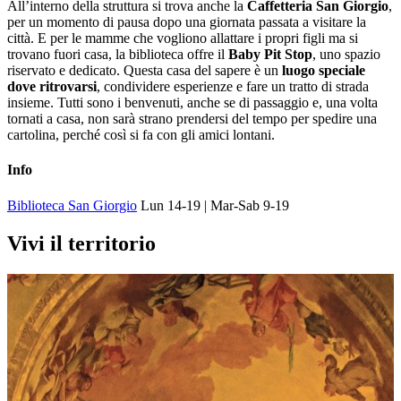
All’interno della struttura si trova anche la
Caffetteria San Giorgio
,
per un momento di pausa dopo una giornata passata a visitare la
città. E per le mamme che vogliono allattare i propri figli ma si
trovano fuori casa, la biblioteca offre il
Baby Pit Stop
, uno spazio
riservato e dedicato. Questa casa del sapere è un
luogo speciale
dove ritrovarsi
, condividere esperienze e fare un tratto di strada
insieme. Tutti sono i benvenuti, anche se di passaggio e, una volta
tornati a casa, non sarà strano prendersi del tempo per spedire una
cartolina, perché così si fa con gli amici lontani.
Info
Biblioteca San Giorgio
Lun 14-19 | Mar-Sab 9-19
Vivi il territorio