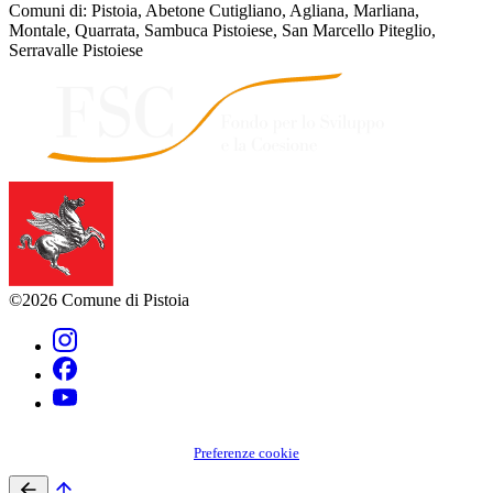
Comuni di: Pistoia, Abetone Cutigliano, Agliana, Marliana,
Montale, Quarrata, Sambuca Pistoiese, San Marcello Piteglio,
Serravalle Pistoiese
©2026 Comune di Pistoia
Preferenze cookie