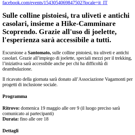
facebook.com/events/1543054069847502?locale=it_IT
Sulle colline pistoiesi, tra uliveti e antichi
casolari, insieme a Hike-Camminare
Scoprendo. Grazie all'uso di joelette,
l'esperienza sarà accessibile a tutti.
Escursione a
Santomato,
sulle colline pistoiesi, tra uliveti e antichi
casolari. Grazie all’impiego di joelette, speciali mezzi per il trekking,
l’iniziativa sarà accessibile anche per chi ha difficoltà di
deambulazione.
Il ricavato della giornata sarà donato all’Associazione Vagamonti per
progetti di inclusione sociale.
Programma
Ritrovo:
domenica 19 maggio alle ore 9 (il luogo preciso sarà
comunicato ai partecipanti)
Durata:
fino alle ore 18
Dettagli