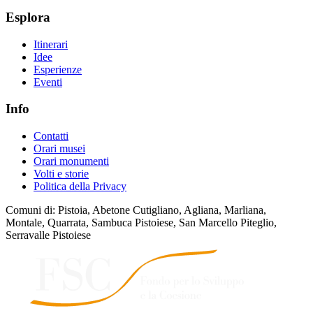
Esplora
Itinerari
Idee
Esperienze
Eventi
Info
Contatti
Orari musei
Orari monumenti
Volti e storie
Politica della Privacy
Comuni di: Pistoia, Abetone Cutigliano, Agliana, Marliana,
Montale, Quarrata, Sambuca Pistoiese, San Marcello Piteglio,
Serravalle Pistoiese