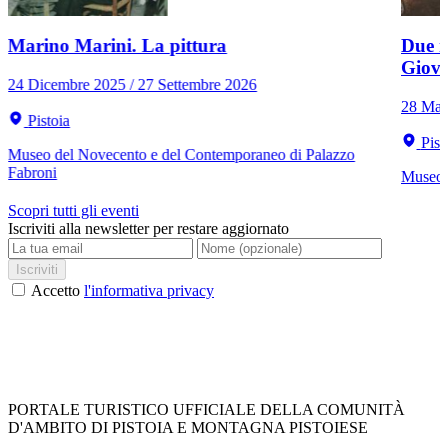
Marino Marini. La pittura
Due r
Giov
24 Dicembre 2025 / 27 Settembre 2026
28 Mar
Pistoia
Pist
Museo del Novecento e del Contemporaneo di Palazzo
Fabroni
Museo C
Scopri tutti gli eventi
Iscriviti alla newsletter per restare aggiornato
Iscriviti
Accetto
l'informativa privacy
PORTALE TURISTICO UFFICIALE DELLA COMUNITÀ
D'AMBITO DI PISTOIA E MONTAGNA PISTOIESE