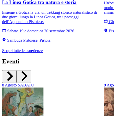
La Linea Gotica tra natura e storia
Un'occa
modo di
Insieme a Gotica la via, un trekking storico-naturalistico di
animali
due giorni lungo la Linea Gotica, tra i paesaggi
dell’Appennino Pistoiese.
Giov
Sabato 19 e domenica 20 settembre 2026
Pist
Sambuca Pistoiese, Pistoia
Scopri tutte le esperienze
Eventi
8
Agosto
SABATO
8
Agos