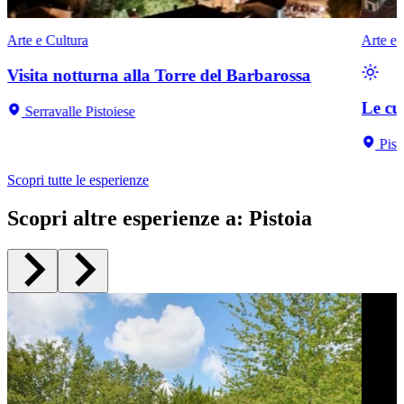
Arte e Cultura
Arte e 
Visita notturna alla Torre del Barbarossa
Le cu
Serravalle Pistoiese
Pist
Scopri tutte le esperienze
Scopri altre esperienze a
:
Pistoia