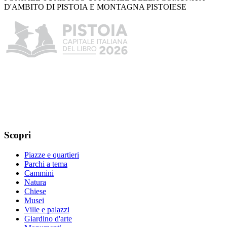
D'AMBITO DI PISTOIA E MONTAGNA PISTOIESE
Scopri
Piazze e quartieri
Parchi a tema
Cammini
Natura
Chiese
Musei
Ville e palazzi
Giardino d'arte