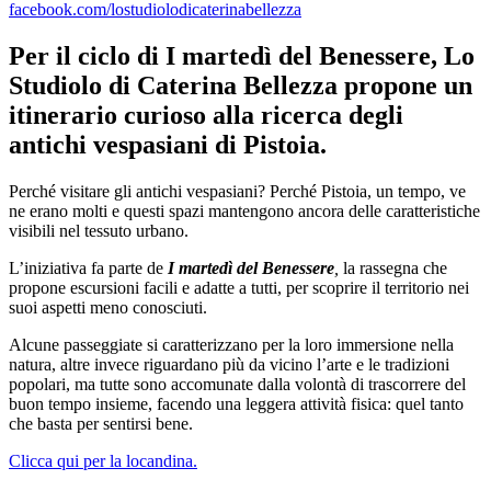
facebook.com/lostudiolodicaterinabellezza
Per il ciclo di I martedì del Benessere, Lo
Studiolo di Caterina Bellezza propone un
itinerario curioso alla ricerca degli
antichi vespasiani di Pistoia.
Perché visitare gli antichi vespasiani? Perché Pistoia, un tempo, ve
ne erano molti e questi spazi mantengono ancora delle caratteristiche
visibili nel tessuto urbano.
L’iniziativa fa parte de
I martedì del Benessere
,
la rassegna che
propone escursioni facili e adatte a tutti, per scoprire il territorio nei
suoi aspetti meno conosciuti.
Alcune passeggiate si caratterizzano per la loro immersione nella
natura, altre invece riguardano più da vicino l’arte e le tradizioni
popolari, ma tutte sono accomunate dalla volontà di trascorrere del
buon tempo insieme, facendo una leggera attività fisica: quel tanto
che basta per sentirsi bene.
Clicca qui per la locandina.