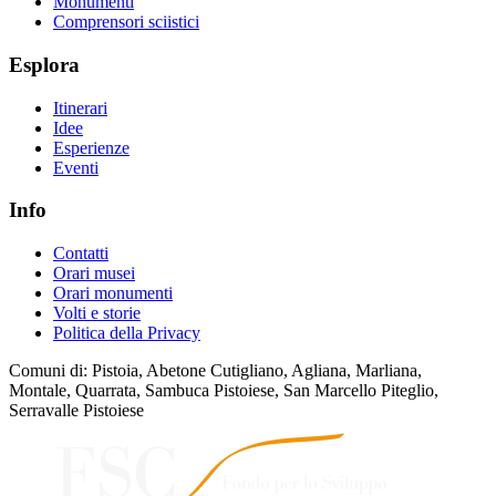
Monumenti
Comprensori sciistici
Esplora
Itinerari
Idee
Esperienze
Eventi
Info
Contatti
Orari musei
Orari monumenti
Volti e storie
Politica della Privacy
Comuni di: Pistoia, Abetone Cutigliano, Agliana, Marliana,
Montale, Quarrata, Sambuca Pistoiese, San Marcello Piteglio,
Serravalle Pistoiese