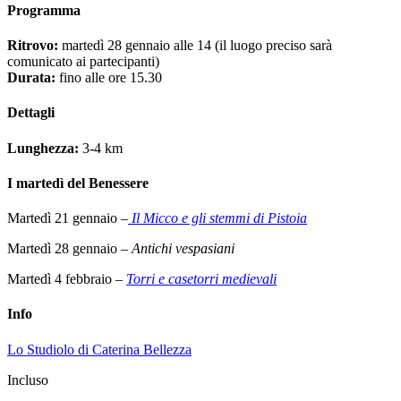
Programma
Ritrovo:
martedì 28 gennaio alle 14 (il luogo preciso sarà
comunicato ai partecipanti)
Durata:
fino alle ore 15.30
Dettagli
Lunghezza:
3-4 km
I martedì del Benessere
Martedì 21 gennaio –
Il Micco e gli stemmi di Pistoia
Martedì 28 gennaio –
Antichi vespasiani
Martedì 4 febbraio –
Torri e casetorri medievali
Info
Lo Studiolo di Caterina Bellezza
Incluso