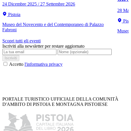
24 Dicembre 2025 / 27 Settembre 2026
28 Mar
Pistoia
Pist
Museo del Novecento e del Contemporaneo di Palazzo
Fabroni
Museo C
Scopri tutti gli eventi
Iscriviti alla newsletter per restare aggiornato
Iscriviti
Accetto
l'informativa privacy
PORTALE TURISTICO UFFICIALE DELLA COMUNITÀ
D'AMBITO DI PISTOIA E MONTAGNA PISTOIESE