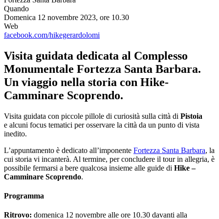
Quando
Domenica 12 novembre 2023, ore 10.30
Web
facebook.com/hikegerardolomi
Visita guidata dedicata al Complesso
Monumentale Fortezza Santa Barbara.
Un viaggio nella storia con Hike-
Camminare Scoprendo.
Visita guidata con piccole pillole di curiosità sulla città di
Pistoia
e alcuni focus tematici per osservare la città da un punto di vista
inedito.
L’appuntamento è dedicato all’imponente
Fortezza Santa Barbara
, la
cui storia vi incanterà. Al termine, per concludere il tour in allegria, è
possibile fermarsi a bere qualcosa insieme alle guide di
Hike –
Camminare Scoprendo
.
Programma
Ritrovo:
domenica 12 novembre alle ore 10.30 davanti alla