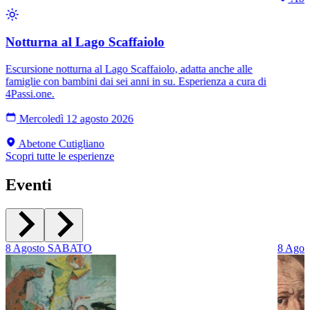
Notturna al Lago Scaffaiolo
Escursione notturna al Lago Scaffaiolo, adatta anche alle
famiglie con bambini dai sei anni in su. Esperienza a cura di
4Passi.one.
Mercoledì 12 agosto 2026
Abetone Cutigliano
Scopri tutte le esperienze
Eventi
8
Agosto
SABATO
8
Agos