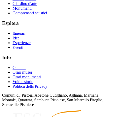
Giardino d'arte
Monumenti
Comprensori sciistici
Esplora
Itinerari
Idee
Esperienze
Eventi
Info
Contatti
Orari musei
Orari monumenti
Volti e storie
Politica della Privacy
Comuni di: Pistoia, Abetone Cutigliano, Agliana, Marliana,
Montale, Quarrata, Sambuca Pistoiese, San Marcello Piteglio,
Serravalle Pistoiese