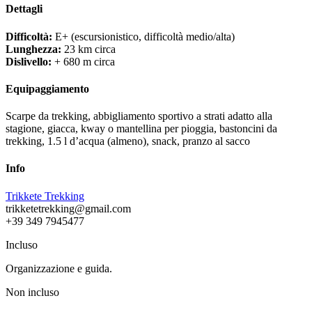
Dettagli
Difficoltà:
E+ (escursionistico, difficoltà medio/alta)
Lunghezza:
23 km circa
Dislivello:
+ 680 m circa
Equipaggiamento
Scarpe da trekking, abbigliamento sportivo a strati adatto alla
stagione, giacca, kway o mantellina per pioggia, bastoncini da
trekking, 1.5 l d’acqua (almeno), snack, pranzo al sacco
Info
Trikkete Trekking
trikketetrekking@gmail.com
+39 349 7945477
Incluso
Organizzazione e guida.
Non incluso