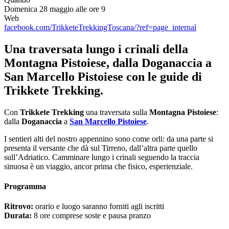
Domenica 28 maggio alle ore 9
Web
facebook.com/TrikketeTrekkingToscana/?ref=page_internal
Una traversata lungo i crinali della
Montagna Pistoiese, dalla Doganaccia a
San Marcello Pistoiese con le guide di
Trikkete Trekking.
Con
Trikkete Trekking
una traversata sulla
Montagna Pistoiese
:
dalla
Doganaccia
a
San Marcello Pistoiese
.
I sentieri alti del nostro appennino sono come orli: da una parte si
presenta il versante che dà sul Tirreno, dall’altra parte quello
sull’Adriatico. Camminare lungo i crinali seguendo la traccia
sinuosa è un viaggio, ancor prima che fisico, esperienziale.
Programma
Ritrovo:
orario e luogo saranno forniti agli iscritti
Durata:
8 ore comprese soste e pausa pranzo