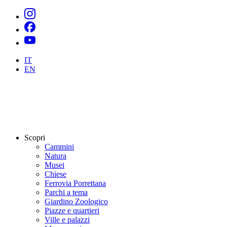
IT
EN
Scopri
Cammini
Natura
Musei
Chiese
Ferrovia Porrettana
Parchi a tema
Giardino Zoologico
Piazze e quartieri
Ville e palazzi