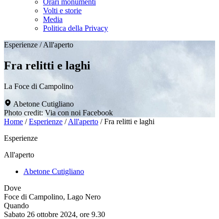
Orari monumenti
Volti e storie
Media
Politica della Privacy
Esperienze
/
All'aperto
Fra relitti e laghi
La Foce di Campolino
Abetone Cutigliano
Photo credit: Via con noi Facebook
Home
/
Esperienze
/
All'aperto
/
Fra relitti e laghi
Esperienze
All'aperto
Abetone Cutigliano
Dove
Foce di Campolino, Lago Nero
Quando
Sabato 26 ottobre 2024, ore 9.30