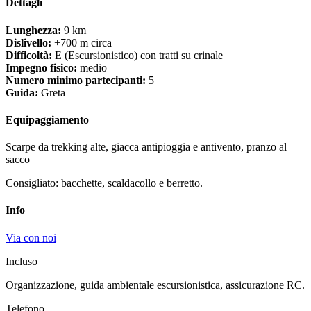
Dettagli
Lunghezza:
9 km
Dislivello:
+700 m circa
Difficoltà:
E (Escursionistico) con tratti su crinale
Impegno fisico:
medio
Numero minimo partecipanti:
5
Guida:
Greta
Equipaggiamento
Scarpe da trekking alte, giacca antipioggia e antivento, pranzo al
sacco
Consigliato: bacchette, scaldacollo e berretto.
Info
Via con noi
Incluso
Organizzazione, guida ambientale escursionistica, assicurazione RC.
Telefono