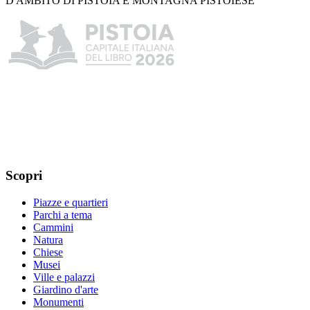
D'AMBITO DI PISTOIA E MONTAGNA PISTOIESE
Scopri
Piazze e quartieri
Parchi a tema
Cammini
Natura
Chiese
Musei
Ville e palazzi
Giardino d'arte
Monumenti