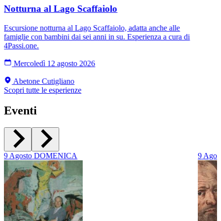
Notturna al Lago Scaffaiolo
Escursione notturna al Lago Scaffaiolo, adatta anche alle
famiglie con bambini dai sei anni in su. Esperienza a cura di
4Passi.one.
Mercoledì 12 agosto 2026
Abetone Cutigliano
Scopri tutte le esperienze
Eventi
9
Agosto
DOMENICA
9
Agos