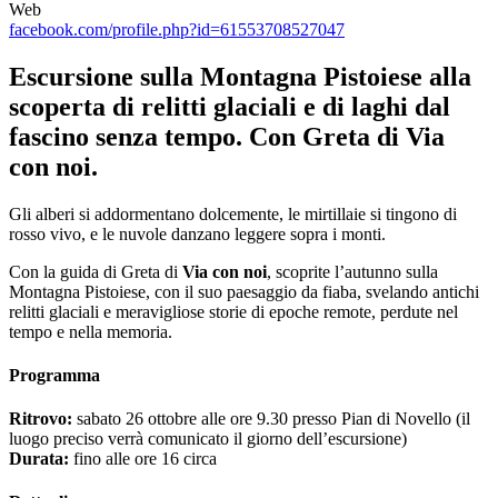
Web
facebook.com/profile.php?id=61553708527047
Escursione sulla Montagna Pistoiese alla
scoperta di relitti glaciali e di laghi dal
fascino senza tempo. Con Greta di Via
con noi.
Gli alberi si addormentano dolcemente, le mirtillaie si tingono di
rosso vivo, e le nuvole danzano leggere sopra i monti.
Con la guida di Greta di
Via con noi
, scoprite l’autunno sulla
Montagna Pistoiese, con il suo paesaggio da fiaba, svelando antichi
relitti glaciali e meravigliose storie di epoche remote, perdute nel
tempo e nella memoria.
Programma
Ritrovo:
sabato 26 ottobre alle ore 9.30 presso Pian di Novello (il
luogo preciso verrà comunicato il giorno dell’escursione)
Durata:
fino alle ore 16 circa