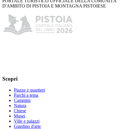
PORTALE TURISTICO UFFICIALE DELLA COMUNITÀ
D'AMBITO DI PISTOIA E MONTAGNA PISTOIESE
Scopri
Piazze e quartieri
Parchi a tema
Cammini
Natura
Chiese
Musei
Ville e palazzi
Giardino d'arte