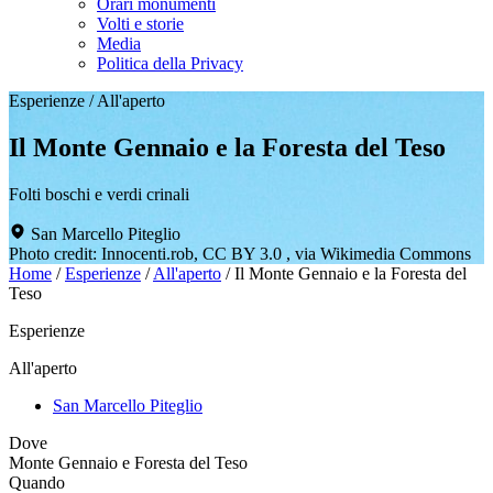
Orari monumenti
Volti e storie
Media
Politica della Privacy
Esperienze
/
All'aperto
Il Monte Gennaio e la Foresta del Teso
Folti boschi e verdi crinali
San Marcello Piteglio
Photo credit: Innocenti.rob, CC BY 3.0 , via Wikimedia Commons
Home
/
Esperienze
/
All'aperto
/
Il Monte Gennaio e la Foresta del
Teso
Esperienze
All'aperto
San Marcello Piteglio
Dove
Monte Gennaio e Foresta del Teso
Quando