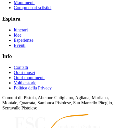
Monumenti
Comprensori sciistici
Esplora
Itinerari
Idee
Esperienze
Eventi
Info
Contatti
Orari musei
Orari monumenti
Volti e storie
Politica della Privacy
Comuni di: Pistoia, Abetone Cutigliano, Agliana, Marliana,
Montale, Quarrata, Sambuca Pistoiese, San Marcello Piteglio,
Serravalle Pistoiese