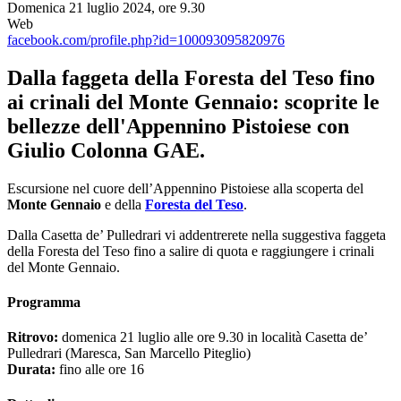
Domenica 21 luglio 2024, ore 9.30
Web
facebook.com/profile.php?id=100093095820976
Dalla faggeta della Foresta del Teso fino
ai crinali del Monte Gennaio: scoprite le
bellezze dell'Appennino Pistoiese con
Giulio Colonna GAE.
Escursione nel cuore dell’Appennino Pistoiese alla scoperta del
Monte Gennaio
e della
Foresta del Teso
.
Dalla Casetta de’ Pulledrari vi addentrerete nella suggestiva faggeta
della Foresta del Teso fino a salire di quota e raggiungere i crinali
del Monte Gennaio.
Programma
Ritrovo:
domenica 21 luglio alle ore 9.30 in località Casetta de’
Pulledrari (Maresca, San Marcello Piteglio)
Durata:
fino alle ore 16