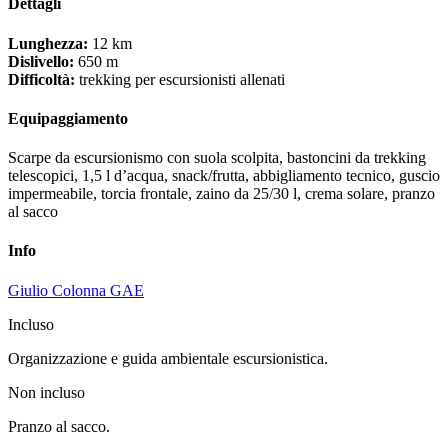
Dettagli
Lunghezza:
12 km
Dislivello:
650 m
Difficoltà:
trekking per escursionisti allenati
Equipaggiamento
Scarpe da escursionismo con suola scolpita, bastoncini da trekking
telescopici, 1,5 l d’acqua, snack/frutta, abbigliamento tecnico, guscio
impermeabile, torcia frontale, zaino da 25/30 l, crema solare, pranzo
al sacco
Info
Giulio Colonna GAE
Incluso
Organizzazione e guida ambientale escursionistica.
Non incluso
Pranzo al sacco.