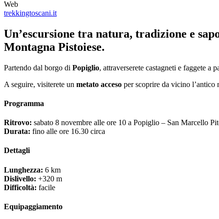
Web
trekkingtoscani.it
Un’escursione tra natura, tradizione e sapo
Montagna Pistoiese.
Partendo dal borgo di
Popiglio
, attraverserete castagneti e faggete a 
A seguire, visiterete un
metato acceso
per scoprire da vicino l’antico
Programma
Ritrovo:
sabato 8 novembre alle ore 10 a Popiglio – San Marcello Pit
Durata:
fino alle ore 16.30 circa
Dettagli
Lunghezza:
6 km
Dislivello:
+320 m
Difficoltà:
facile
Equipaggiamento