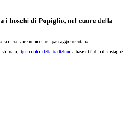
 i boschi di Popiglio, nel cuore della
lassarsi e pranzare immersi nel paesaggio montano.
 sfornato,
tipico dolce della tradizione
a base di farina di castagne.