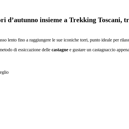
ri d’autunno insieme a Trekking Toscani, tra
passo lento fino a raggiungere le sue iconiche torri, punto ideale per ri
 metodo di essiccazione delle
castagne
e gustare un castagnaccio appena
eglio