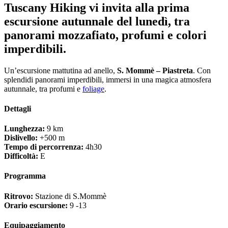
Tuscany Hiking vi invita alla prima
escursione autunnale del lunedì, tra
panorami mozzafiato, profumi e colori
imperdibili.
Un’escursione mattutina ad anello,
S. Mommè – Piastreta
. Con
splendidi panorami imperdibili, immersi in una magica atmosfera
autunnale, tra profumi e
foliage
.
Dettagli
Lunghezza:
9 km
Dislivello:
+500 m
Tempo di percorrenza:
4h30
Difficoltà:
E
Programma
Ritrovo:
Stazione di S.Mommè
Orario escursione:
9 -13
Equipaggiamento