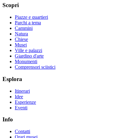
Scopri
Piazze e quartieri
Parchi a tema
Cammini
Natura
Chiese
Musei
Ville e palazzi
Giardino d'arte
Monumenti
Comprensori sciistici
Esplora
Itinerari
Idee
Esperienze
Eventi
Info
Contatti
Orari musei