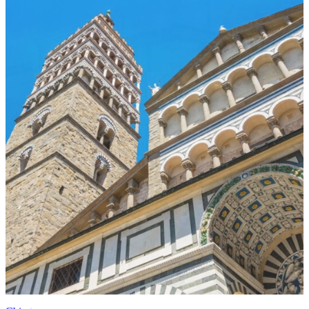
Musei
Casa-museo Sigfrido Bartolini
Pistoia