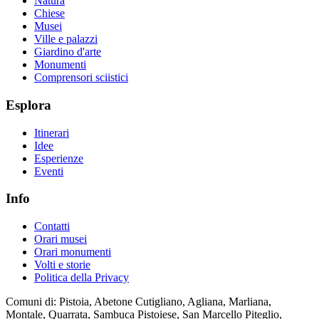
Natura
Chiese
Musei
Ville e palazzi
Giardino d'arte
Monumenti
Comprensori sciistici
Esplora
Itinerari
Idee
Esperienze
Eventi
Info
Contatti
Orari musei
Orari monumenti
Volti e storie
Politica della Privacy
Comuni di: Pistoia, Abetone Cutigliano, Agliana, Marliana,
Montale, Quarrata, Sambuca Pistoiese, San Marcello Piteglio,