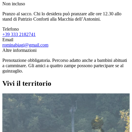
Non incluso
Pranzo al sacco. Chi lo desidera può pranzare alle ore 12.30 allo
stand di Patrizio Conforti alla Macchia dell’Antonini.
Telefono
+39 333 2182741
Email
rominabiagi@gmail.com
Altre informazioni
Prenotazione obbligatoria. Percorso adatto anche a bambini abituati
a camminare. Gli amici a quattro zampe possono partecipare se al
guinzaglio.
Vivi il territorio