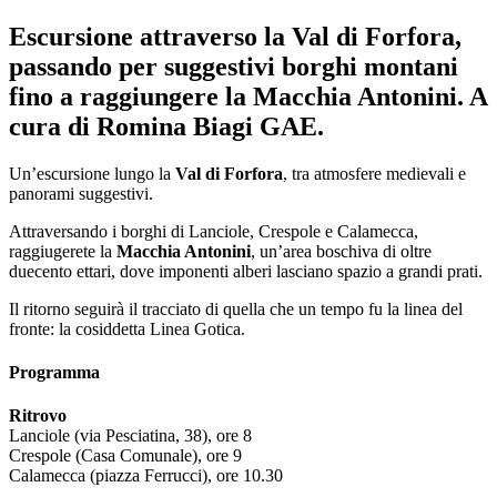
Escursione attraverso la Val di Forfora,
passando per suggestivi borghi montani
fino a raggiungere la Macchia Antonini. A
cura di Romina Biagi GAE.
Un’escursione lungo la
Val di Forfora
, tra atmosfere medievali e
panorami suggestivi.
Attraversando i borghi di Lanciole, Crespole e Calamecca,
raggiugerete la
Macchia Antonini
, un’area boschiva di oltre
duecento ettari, dove imponenti alberi lasciano spazio a grandi prati.
Il ritorno seguirà il tracciato di quella che un tempo fu la linea del
fronte: la cosiddetta Linea Gotica.
Programma
Ritrovo
Lanciole (via Pesciatina, 38), ore 8
Crespole (Casa Comunale), ore 9
Calamecca (piazza Ferrucci), ore 10.30