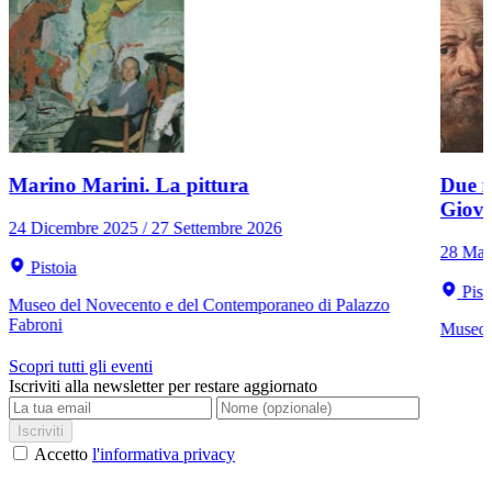
Marino Marini. La pittura
Due r
Giov
24 Dicembre 2025 / 27 Settembre 2026
28 Mar
Pistoia
Pist
Museo del Novecento e del Contemporaneo di Palazzo
Fabroni
Museo C
Scopri tutti gli eventi
Iscriviti alla newsletter per restare aggiornato
Iscriviti
Accetto
l'informativa privacy