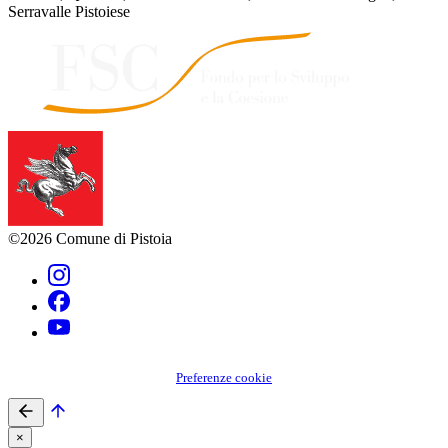
Serravalle Pistoiese
©2026 Comune di Pistoia
Preferenze cookie
×