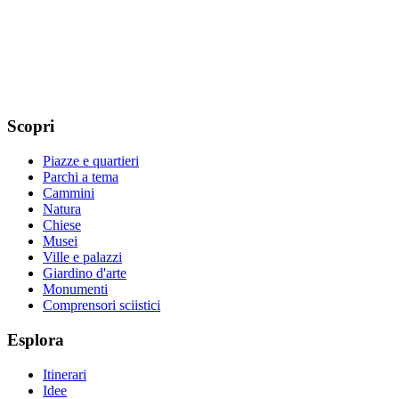
Scopri
Piazze e quartieri
Parchi a tema
Cammini
Natura
Chiese
Musei
Ville e palazzi
Giardino d'arte
Monumenti
Comprensori sciistici
Esplora
Itinerari
Idee