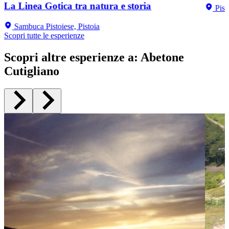
La Linea Gotica tra natura e storia
Pist
Sambuca Pistoiese, Pistoia
Scopri tutte le esperienze
Scopri altre esperienze a
:
Abetone
Cutigliano