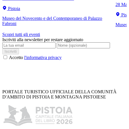
28 Mar
Pistoia
Pist
Museo del Novecento e del Contemporaneo di Palazzo
Fabroni
Museo C
Scopri tutti gli eventi
Iscriviti alla newsletter per restare aggiornato
Iscriviti
Accetto
l'informativa privacy
PORTALE TURISTICO UFFICIALE DELLA COMUNITÀ
D'AMBITO DI PISTOIA E MONTAGNA PISTOIESE