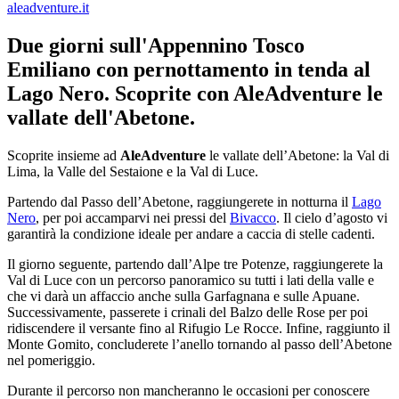
aleadventure.it
Due giorni sull'Appennino Tosco
Emiliano con pernottamento in tenda al
Lago Nero. Scoprite con AleAdventure le
vallate dell'Abetone.
Scoprite insieme ad
AleAdventure
le vallate dell’Abetone: la Val di
Lima, la Valle del Sestaione e la Val di Luce.
Partendo dal Passo dell’Abetone, raggiungerete in notturna il
Lago
Nero
, per poi accamparvi nei pressi del
Bivacco
. Il cielo d’agosto vi
garantirà la condizione ideale per andare a caccia di stelle cadenti.
Il giorno seguente, partendo dall’Alpe tre Potenze, raggiungerete la
Val di Luce con un percorso panoramico su tutti i lati della valle e
che vi darà un affaccio anche sulla Garfagnana e sulle Apuane.
Successivamente, passerete i crinali del Balzo delle Rose per poi
ridiscendere il versante fino al Rifugio Le Rocce. Infine, raggiunto il
Monte Gomito, concluderete l’anello tornando al passo dell’Abetone
nel pomeriggio.
Durante il percorso non mancheranno le occasioni per conoscere