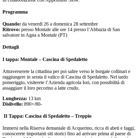
Programma
Quando:
da venerdì 26 a domenica 28 settembre
Ritrovo:
presso Montale alle ore 14 presso l’Abbazia di San
salvatore in Agna a Montale (PT)
Dettagli
I tappa: Montale – Cascina di Spedaletto
Attraverserete la cittadina per poi salire verso le borgate collinari e
raggiungere in serata il valico di Cascina di Spedaletto. Nel tardo
pomeriggio, visiterete l’Azienda agricola Iori, con possibilità di
assaggiare il loro pecorino a latte crudo.
Lunghezza:
13 km
Dislivello:
890+/80-
II Tappa: Cascina di Spedaletto – Treppio
Immersi nella Riserva demaniale di Acquerino, ricca di abeti e faggi,
conoscerete importanti siti storici fino ad arrivare prima al paese di