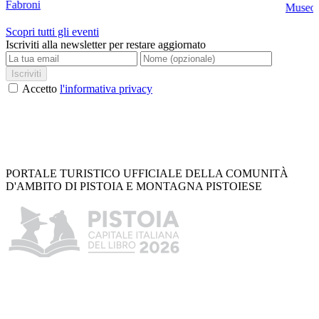
Fabroni
Museo C
Scopri tutti gli eventi
Iscriviti alla newsletter per restare aggiornato
Iscriviti
Accetto
l'informativa privacy
PORTALE TURISTICO UFFICIALE DELLA COMUNITÀ
D'AMBITO DI PISTOIA E MONTAGNA PISTOIESE