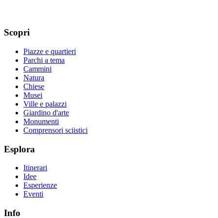
Scopri
Piazze e quartieri
Parchi a tema
Cammini
Natura
Chiese
Musei
Ville e palazzi
Giardino d'arte
Monumenti
Comprensori sciistici
Esplora
Itinerari
Idee
Esperienze
Eventi
Info