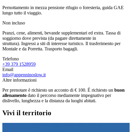
Pernottamento in mezza pensione rifugio o foresteria, guida GAE
lungo tutto il viaggio.
Non incluso
Pranzi, cene, alimenti, bevande supplementari ed extra. Tassa di
soggiorno dove prevista (da pagare direttamente in
struttura). Ingressi a siti di interesse turistico. Il trasferimento per
Montale e da Porretta. Trasporto bagagli.
Telefono
+39 379 1528959
Email
info@appenninoslow.it
Altre informazioni
Per prenotare è richiesto un acconto di € 100. É richiesto un
buon
allenamento
dato il percorso mediamente impegnativo per
dislivello, lunghezza e la distanza da luoghi abitati.
Vivi il territorio