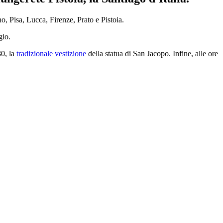
no, Pisa, Lucca, Firenze, Prato e Pistoia.
gio.
30, la
tradizionale vestizione
della statua di San Jacopo. Infine, alle ore