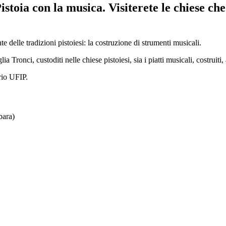
stoia con la musica. Visiterete le chiese che
 delle tradizioni pistoiesi: la costruzione di strumenti musicali.
ia Tronci, custoditi nelle chiese pistoiesi, sia i piatti musicali, costruiti
orio UFIP.
bara)