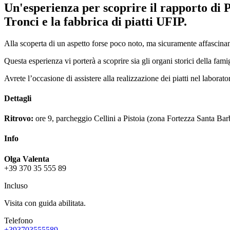
Un'esperienza per scoprire il rapporto di Pi
Tronci e la fabbrica di piatti UFIP.
Alla scoperta di un aspetto forse poco noto, ma sicuramente affascinante
Questa esperienza vi porterà a scoprire sia gli organi storici della famigl
Avrete l’occasione di assistere alla realizzazione dei piatti nel laborat
Dettagli
Ritrovo:
ore 9, parcheggio Cellini a Pistoia (zona Fortezza Santa Bar
Info
Olga Valenta
+39 370 35 555 89
Incluso
Visita con guida abilitata.
Telefono
+393703555589