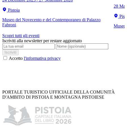
28 Mar
Pistoia
Pist
Museo del Novecento e del Contemporaneo di Palazzo
Fabroni
Museo C
Scopri tutti gli eventi
Iscriviti alla newsletter per restare aggiornato
Iscriviti
Accetto
l'informativa privacy
PORTALE TURISTICO UFFICIALE DELLA COMUNITÀ
D'AMBITO DI PISTOIA E MONTAGNA PISTOIESE