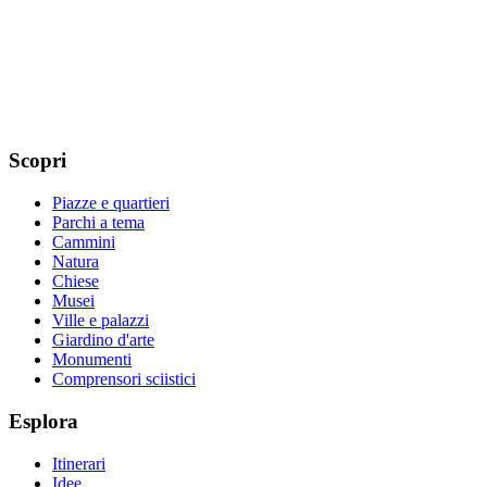
Scopri
Piazze e quartieri
Parchi a tema
Cammini
Natura
Chiese
Musei
Ville e palazzi
Giardino d'arte
Monumenti
Comprensori sciistici
Esplora
Itinerari
Idee