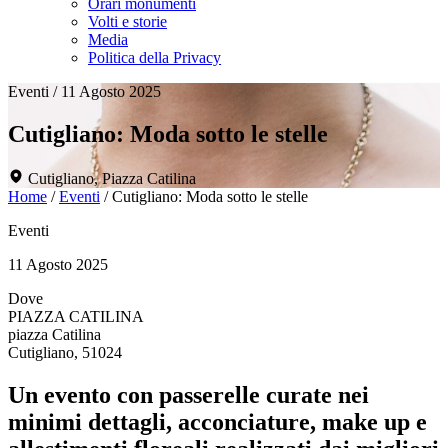
Orari monumenti
Volti e storie
Media
Politica della Privacy
Eventi
/
11 Agosto 2025
Cutigliano: Moda sotto le stelle
Cutigliano, Piazza Catilina
Home
/
Eventi
/
Cutigliano: Moda sotto le stelle
Eventi
11 Agosto 2025
Dove
PIAZZA CATILINA
piazza Catilina
Cutigliano, 51024
Un evento con passerelle curate nei
minimi dettagli, acconciature, make up e