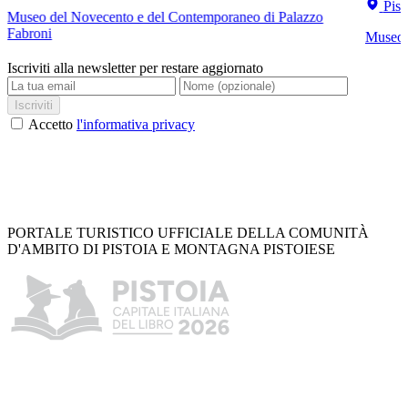
Pist
Museo del Novecento e del Contemporaneo di Palazzo
Fabroni
Museo C
Iscriviti alla newsletter per restare aggiornato
Iscriviti
Accetto
l'informativa privacy
PORTALE TURISTICO UFFICIALE DELLA COMUNITÀ
D'AMBITO DI PISTOIA E MONTAGNA PISTOIESE