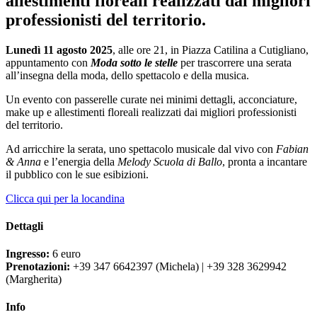
allestimenti floreali realizzati dai migliori
professionisti del territorio.
Lunedì 11 agosto 2025
, alle ore 21, in Piazza Catilina a Cutigliano,
appuntamento con
Moda sotto le stelle
per trascorrere una serata
all’insegna della moda, dello spettacolo e della musica.
Un evento con passerelle curate nei minimi dettagli, acconciature,
make up e allestimenti floreali realizzati dai migliori professionisti
del territorio.
Ad arricchire la serata, uno spettacolo musicale dal vivo con
Fabian
& Anna
e l’energia della
Melody Scuola di Ballo
, pronta a incantare
il pubblico con le sue esibizioni.
Clicca qui per la locandina
Dettagli
Ingresso:
6 euro
Prenotazioni:
+39 347 6642397 (Michela) | +39 328 3629942
(Margherita)
Info