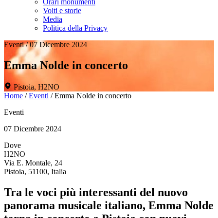
Orari monumenti
Volti e storie
Media
Politica della Privacy
Eventi
/
07 Dicembre 2024
Emma Nolde in concerto
Pistoia, H2NO
Home
/
Eventi
/
Emma Nolde in concerto
Eventi
07 Dicembre 2024
Dove
H2NO
Via E. Montale, 24
Pistoia, 51100, Italia
Tra le voci più interessanti del nuovo
panorama musicale italiano, Emma Nolde