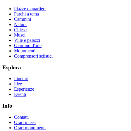
Piazze e quartieri
Parchi a tema
Cammini
Natura
Chiese
Musei
Ville e palazzi
Giardino d'arte
Monumenti
Comprensori sciistici
Esplora
Itinerari
Idee
Esperienze
Eventi
Info
Contatti
Orari musei
Orari monumenti