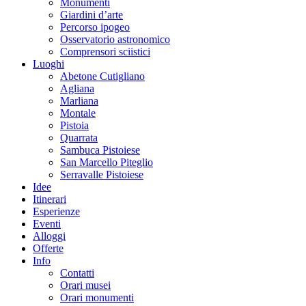
Monumenti
Giardini d’arte
Percorso ipogeo
Osservatorio astronomico
Comprensori sciistici
Luoghi
Abetone Cutigliano
Agliana
Marliana
Montale
Pistoia
Quarrata
Sambuca Pistoiese
San Marcello Piteglio
Serravalle Pistoiese
Idee
Itinerari
Esperienze
Eventi
Alloggi
Offerte
Info
Contatti
Orari musei
Orari monumenti