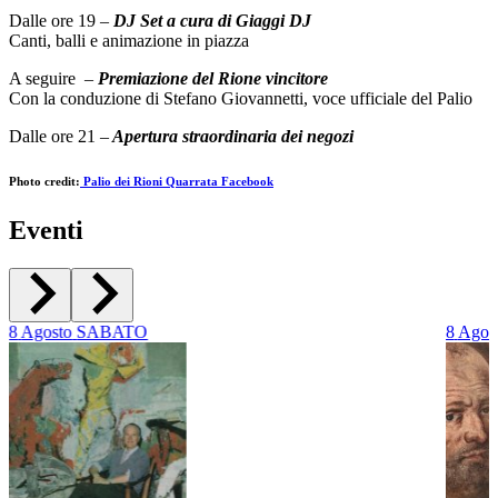
Dalle ore 19 –
DJ Set a cura di Giaggi DJ
Canti, balli e animazione in piazza
A seguire –
Premiazione del Rione vincitore
Con la conduzione di Stefano Giovannetti, voce ufficiale del Palio
Dalle ore 21 –
Apertura straordinaria dei negozi
Photo credit:
Palio dei Rioni Quarrata Facebook
Eventi
8
Agosto
SABATO
8
Agos