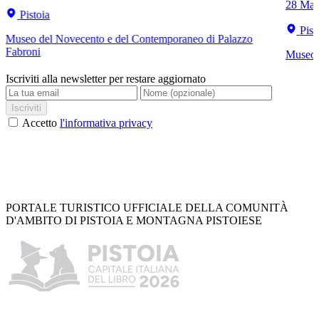
28 Mar
Pistoia
Pist
Museo del Novecento e del Contemporaneo di Palazzo
Fabroni
Museo C
Iscriviti alla newsletter per restare aggiornato
Iscriviti
Accetto
l'informativa privacy
PORTALE TURISTICO UFFICIALE DELLA COMUNITÀ
D'AMBITO DI PISTOIA E MONTAGNA PISTOIESE