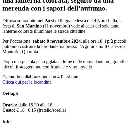
una lanterna colorata, seguito da una
merenda con i sapori dell’autunno.
Diffusa soprattutto nei Paesi di lingua tedesca e nel Nord Italia, la
festa di
San Martino
(11 novembre) vede al calar del sole tante
lanterne colorate illuminare le strade cittadine.
Per l’occasione,
sabato 9 novembre 2024
, alle ore 18, i più piccoli
potranno costruire la loro lanterna presso l’Agriturismo Il Calesse a
Montorio, Quarrata.
Dopo una piccola passeggiata al lume delle nuove lanterne, grandi e
piccoli festeggeranno con frugiate e vino novello.
Evento in collaborazione con 4.Passi one.
Clicca qui per la locandina.
Dettagli
Orario:
dalle 15.30 alle 18
Costo:
€ 18 | € 15 (fratello/sorella)
Info