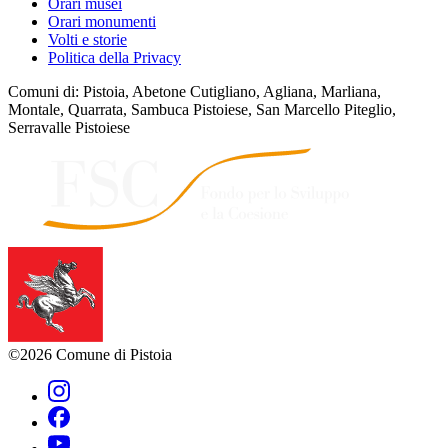
Orari musei
Orari monumenti
Volti e storie
Politica della Privacy
Comuni di: Pistoia, Abetone Cutigliano, Agliana, Marliana,
Montale, Quarrata, Sambuca Pistoiese, San Marcello Piteglio,
Serravalle Pistoiese
©2026 Comune di Pistoia