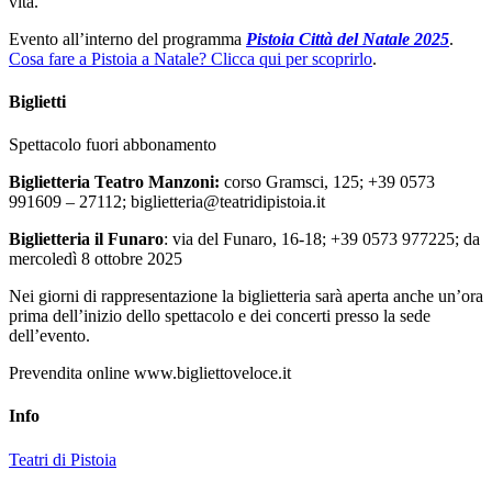
vita.
Evento all’interno del programma
Pistoia Città del Natale 2025
.
Cosa fare a Pistoia a Natale? Clicca qui per scoprirlo
.
Biglietti
Spettacolo fuori abbonamento
Biglietteria Teatro Manzoni:
corso Gramsci, 125; +39 0573
991609 – 27112; biglietteria@teatridipistoia.it
Biglietteria il Funaro
: via del Funaro, 16-18; +39 0573 977225; da
mercoledì 8 ottobre 2025
Nei giorni di rappresentazione la biglietteria sarà aperta anche un’ora
prima dell’inizio dello spettacolo e dei concerti presso la sede
dell’evento.
Prevendita online www.bigliettoveloce.it
Info
Teatri di Pistoia