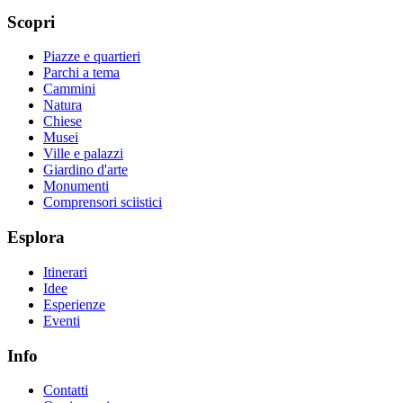
Scopri
Piazze e quartieri
Parchi a tema
Cammini
Natura
Chiese
Musei
Ville e palazzi
Giardino d'arte
Monumenti
Comprensori sciistici
Esplora
Itinerari
Idee
Esperienze
Eventi
Info
Contatti