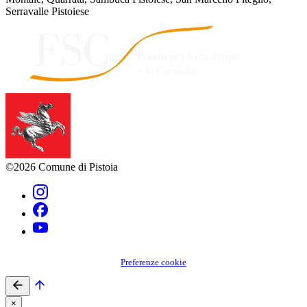
Serravalle Pistoiese
©2026 Comune di Pistoia
Preferenze cookie
×