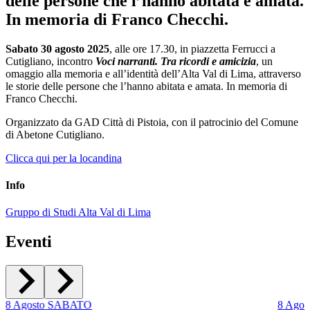
delle persone che l’hanno abitata e amata.
In memoria di Franco Checchi.
Sabato 30 agosto 2025
, alle ore 17.30, in piazzetta Ferrucci a
Cutigliano, incontro
Voci narranti. Tra ricordi e amicizia
, un
omaggio alla memoria e all’identità dell’Alta Val di Lima, attraverso
le storie delle persone che l’hanno abitata e amata. In memoria di
Franco Checchi.
Organizzato da GAD Città di Pistoia, con il patrocinio del Comune
di Abetone Cutigliano.
Clicca qui per la locandina
Info
Gruppo di Studi Alta Val di Lima
Eventi
8
Agosto
SABATO
8
Agos