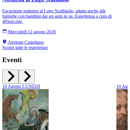
Escursione notturna al Lago Scaffaiolo, adatta anche alle
famiglie con bambini dai sei anni in su. Esperienza a cura di
4Passi.one.
Mercoledì 12 agosto 2026
Abetone Cutigliano
Scopri tutte le esperienze
Eventi
10
Agosto
LUNEDÌ
10
Ago