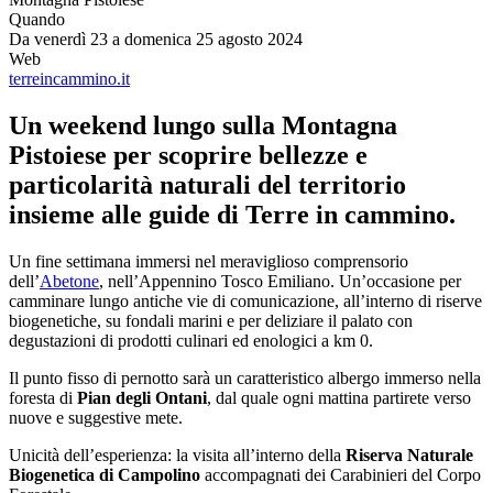
Quando
Da venerdì 23 a domenica 25 agosto 2024
Web
terreincammino.it
Un weekend lungo sulla Montagna
Pistoiese per scoprire bellezze e
particolarità naturali del territorio
insieme alle guide di Terre in cammino.
Un fine settimana immersi nel meraviglioso comprensorio
dell’
Abetone
, nell’Appennino Tosco Emiliano. Un’occasione per
camminare lungo antiche vie di comunicazione, all’interno di riserve
biogenetiche, su fondali marini e per deliziare il palato con
degustazioni di prodotti culinari ed enologici a km 0.
Il punto fisso di pernotto sarà un caratteristico albergo immerso nella
foresta di
Pian degli Ontani
, dal quale ogni mattina partirete verso
nuove e suggestive mete.
Unicità dell’esperienza: la visita all’interno della
Riserva Naturale
Biogenetica di Campolino
accompagnati dei Carabinieri del Corpo