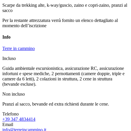
Scarpe da trekking alte, k-way/guscio, zaino e copri-zaino, pranzi al
sacco
Per la restante attrezzatura verrà fornito un elenco dettagliato al
momento dell’iscrizione
Info
Terre in cammino
Incluso
Guida ambientale escursionistica, assicurazione RC, assicurazione
infortuni e spese mediche, 2 pernottamenti (camere doppie, triple e
camere da 6 letti), 2 colazioni in struttura, 2 cene in struttura
(bevande escluse).
Non incluso
Pranzi al sacco, bevande ed extra richiesti durante le cene.
Telefono
+39 347 4834414
Email
info@terreincammino.it