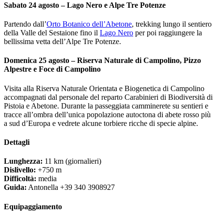
Sabato 24 agosto – Lago Nero e Alpe Tre Potenze
Partendo dall’
Orto Botanico dell’Abetone
, trekking lungo il sentiero
della Valle del Sestaione fino il
Lago Nero
per poi raggiungere la
bellissima vetta dell’Alpe Tre Potenze.
Domenica 25 agosto – Riserva Naturale di Campolino, Pizzo
Alpestre e Foce di Campolino
Visita alla Riserva Naturale Orientata e Biogenetica di Campolino
accompagnati dal personale del reparto Carabinieri di Biodiversità di
Pistoia e Abetone. Durante la passeggiata camminerete su sentieri e
tracce all’ombra dell’unica popolazione autoctona di abete rosso più
a sud d’Europa e vedrete alcune torbiere ricche di specie alpine.
Dettagli
Lunghezza:
11 km (giornalieri)
Dislivello:
+750 m
Difficoltà:
media
Guida:
Antonella +39 340 3908927
Equipaggiamento