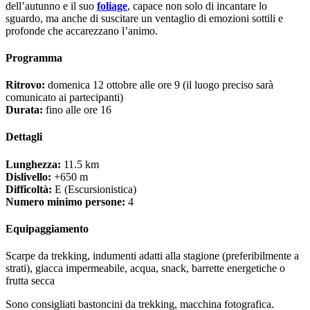
dell’autunno e il suo
foliage
, capace non solo di incantare lo
sguardo, ma anche di suscitare un ventaglio di emozioni sottili e
profonde che accarezzano l’animo.
Programma
Ritrovo:
domenica 12 ottobre alle ore 9 (il luogo preciso sarà
comunicato ai partecipanti)
Durata:
fino alle ore 16
Dettagli
Lunghezza:
11.5 km
Dislivello:
+650 m
Difficoltà:
E (Escursionistica)
Numero minimo persone:
4
Equipaggiamento
Scarpe da trekking, indumenti adatti alla stagione (preferibilmente a
strati), giacca impermeabile, acqua, snack, barrette energetiche o
frutta secca
Sono consigliati bastoncini da trekking, macchina fotografica.