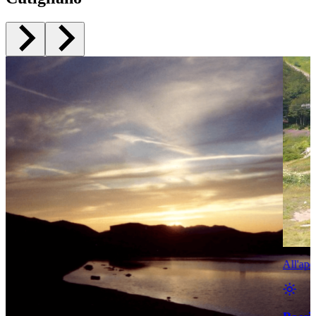
All'ape