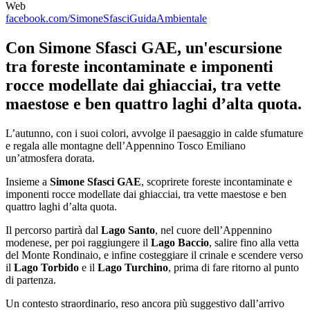
Web
facebook.com/SimoneSfasciGuidaAmbientale
Con Simone Sfasci GAE, un'escursione
tra foreste incontaminate e imponenti
rocce modellate dai ghiacciai, tra vette
maestose e ben quattro laghi d’alta quota.
L’autunno, con i suoi colori, avvolge il paesaggio in calde sfumature
e regala alle montagne dell’Appennino Tosco Emiliano
un’atmosfera dorata.
Insieme a
Simone Sfasci GAE
, scoprirete foreste incontaminate e
imponenti rocce modellate dai ghiacciai, tra vette maestose e ben
quattro laghi d’alta quota.
Il percorso partirà dal
Lago Santo
, nel cuore dell’Appennino
modenese, per poi raggiungere il
Lago Baccio
, salire fino alla vetta
del Monte Rondinaio, e infine costeggiare il crinale e scendere verso
il
Lago Torbido
e il
Lago Turchino
, prima di fare ritorno al punto
di partenza.
Un contesto straordinario, reso ancora più suggestivo dall’arrivo