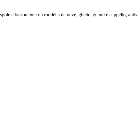
le e bastoncini con rondella da neve, ghette, guanti e cappello, antiven