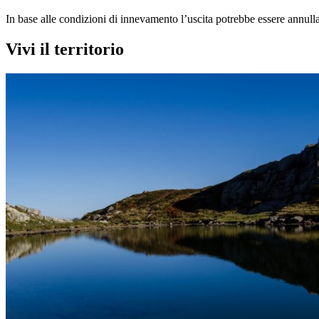
In base alle condizioni di innevamento l’uscita potrebbe essere annulla
Vivi il territorio
Musei
Museo dello Sci di Abetone