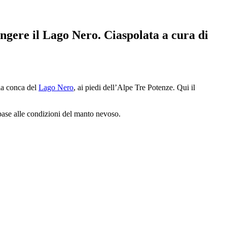
ungere il Lago Nero. Ciaspolata a cura di
 la conca del
Lago Nero
, ai piedi dell’Alpe Tre Potenze. Qui il
n base alle condizioni del manto nevoso.