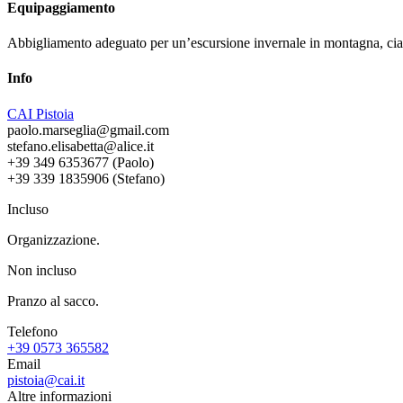
Equipaggiamento
Abbigliamento adeguato per un’escursione invernale in montagna, ciaspo
Info
CAI Pistoia
paolo.marseglia@gmail.com
stefano.elisabetta@alice.it
+39 349 6353677 (Paolo)
+39 339 1835906 (Stefano)
Incluso
Organizzazione.
Non incluso
Pranzo al sacco.
Telefono
+39 0573 365582
Email
pistoia@cai.it
Altre informazioni