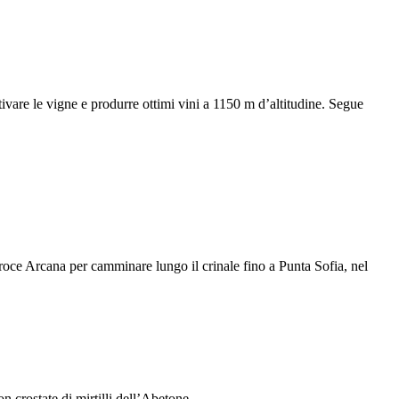
ivare le vigne e produrre ottimi vini a 1150 m d’altitudine. Segue
roce Arcana per camminare lungo il crinale fino a Punta Sofia, nel
n crostate di mirtilli dell’Abetone.