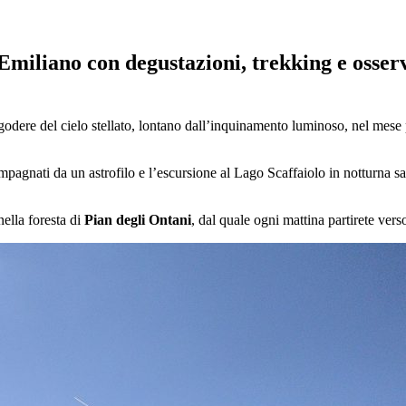
Emiliano con degustazioni, trekking e osserv
dere del cielo stellato, lontano dall’inquinamento luminoso, nel mese pi
pagnati da un astrofilo e l’escursione al Lago Scaffaiolo in notturna sa
nella foresta di
Pian degli Ontani
, dal quale ogni mattina partirete ver