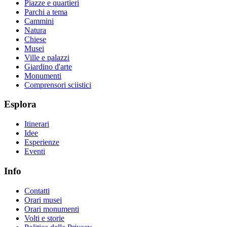
Piazze e quartieri
Parchi a tema
Cammini
Natura
Chiese
Musei
Ville e palazzi
Giardino d'arte
Monumenti
Comprensori sciistici
Esplora
Itinerari
Idee
Esperienze
Eventi
Info
Contatti
Orari musei
Orari monumenti
Volti e storie