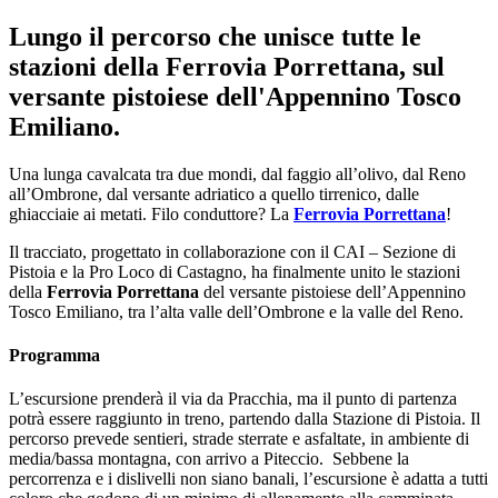
Lungo il percorso che unisce tutte le
stazioni della Ferrovia Porrettana, sul
versante pistoiese dell'Appennino Tosco
Emiliano.
Una lunga cavalcata tra due mondi, dal faggio all’olivo, dal Reno
all’Ombrone, dal versante adriatico a quello tirrenico, dalle
ghiacciaie ai metati. Filo conduttore? La
Ferrovia Porrettana
!
Il tracciato, progettato in collaborazione con il CAI – Sezione di
Pistoia e la Pro Loco di Castagno, ha finalmente unito le stazioni
della
Ferrovia Porrettana
del versante pistoiese dell’Appennino
Tosco Emiliano, tra l’alta valle dell’Ombrone e la valle del Reno.
Programma
L’escursione prenderà il via da Pracchia, ma il punto di partenza
potrà essere raggiunto in treno, partendo dalla Stazione di Pistoia. Il
percorso prevede sentieri, strade sterrate e asfaltate, in ambiente di
media/bassa montagna, con arrivo a Piteccio. Sebbene la
percorrenza e i dislivelli non siano banali, l’escursione è adatta a tutti