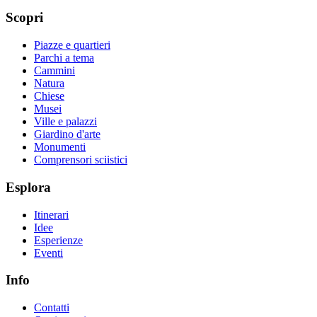
Scopri
Piazze e quartieri
Parchi a tema
Cammini
Natura
Chiese
Musei
Ville e palazzi
Giardino d'arte
Monumenti
Comprensori sciistici
Esplora
Itinerari
Idee
Esperienze
Eventi
Info
Contatti