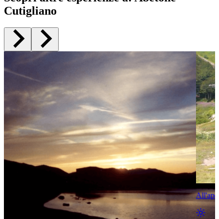
Cutigliano
All'ape