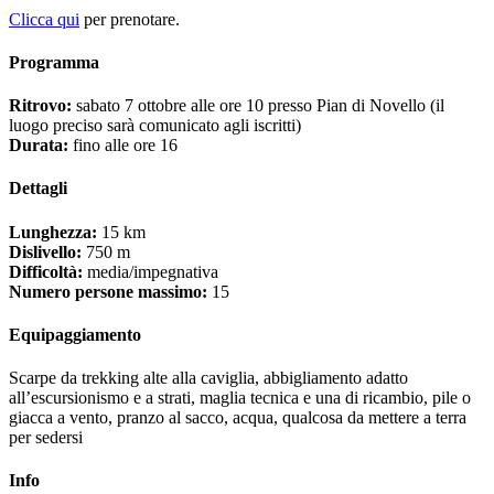
Clicca qui
per prenotare.
Programma
Ritrovo:
sabato 7 ottobre alle ore 10 presso Pian di Novello (il
luogo preciso sarà comunicato agli iscritti)
Durata:
fino alle ore 16
Dettagli
Lunghezza:
15 km
Dislivello:
750 m
Difficoltà:
media/impegnativa
Numero persone massimo:
15
​Equipaggiamento
Scarpe da trekking alte alla caviglia, abbigliamento adatto
all’escursionismo e a strati, maglia tecnica e una di ricambio, pile o
giacca a vento, pranzo al sacco, acqua, qualcosa da mettere a terra
per sedersi
Info