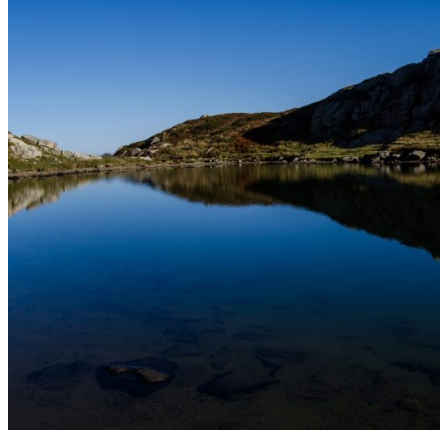
Musei
Museo dello Sci di Abetone
Abetone Cutigliano