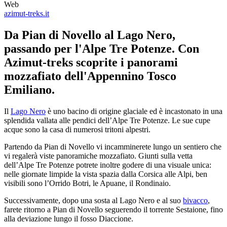
Web
azimut-treks.it
Da Pian di Novello al Lago Nero,
passando per l'Alpe Tre Potenze. Con
Azimut-treks scoprite i panorami
mozzafiato dell'Appennino Tosco
Emiliano.
Il
Lago Nero
è uno bacino di origine glaciale ed è incastonato in una
splendida vallata alle pendici dell’Alpe Tre Potenze. Le sue cupe
acque sono la casa di numerosi tritoni alpestri.
Partendo da Pian di Novello vi incamminerete lungo un sentiero che
vi regalerà viste panoramiche mozzafiato. Giunti sulla vetta
dell’Alpe Tre Potenze potrete inoltre godere di una visuale unica:
nelle giornate limpide la vista spazia dalla Corsica alle Alpi, ben
visibili sono l’Orrido Botri, le Apuane, il Rondinaio.
Successivamente, dopo una sosta al Lago Nero e al suo
bivacco
,
farete ritorno a Pian di Novello seguerendo il torrente Sestaione, fino
alla deviazione lungo il fosso Diaccione.