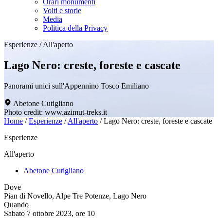
Orari monumenti
Volti e storie
Media
Politica della Privacy
Esperienze
/
All'aperto
Lago Nero: creste, foreste e cascate
Panorami unici sull'Appennino Tosco Emiliano
Abetone Cutigliano
Photo credit: www.azimut-treks.it
Home
/
Esperienze
/
All'aperto
/
Lago Nero: creste, foreste e cascate
Esperienze
All'aperto
Abetone Cutigliano
Dove
Pian di Novello, Alpe Tre Potenze, Lago Nero
Quando
Sabato 7 ottobre 2023, ore 10