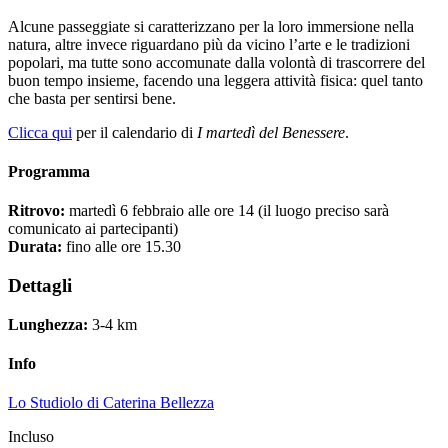
Alcune passeggiate si caratterizzano per la loro immersione nella
natura, altre invece riguardano più da vicino l’arte e le tradizioni
popolari, ma tutte sono accomunate dalla volontà di trascorrere del
buon tempo insieme, facendo una leggera attività fisica: quel tanto
che basta per sentirsi bene.
Clicca qui
per il calendario di
I martedì del Benessere
.
Programma
Ritrovo:
martedì 6 febbraio alle ore 14 (il luogo preciso sarà
comunicato ai partecipanti)
Durata:
fino alle ore 15.30
Dettagli
Lunghezza:
3-4 km
Info
Lo Studiolo di Caterina Bellezza
Incluso