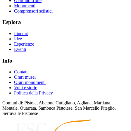
Giardino d'arte
Monumenti
Comprensori sciistici
Esplora
Itinerari
Idee
Esperienze
Eventi
Info
Contatti
Orari musei
Orari monumenti
Volti e storie
Politica della Privacy
Comuni di: Pistoia, Abetone Cutigliano, Agliana, Marliana,
Montale, Quarrata, Sambuca Pistoiese, San Marcello Piteglio,
Serravalle Pistoiese