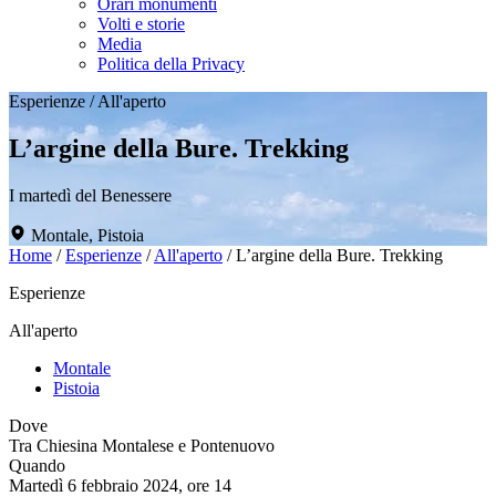
Orari monumenti
Volti e storie
Media
Politica della Privacy
Esperienze
/
All'aperto
L’argine della Bure. Trekking
I martedì del Benessere
Montale, Pistoia
Home
/
Esperienze
/
All'aperto
/
L’argine della Bure. Trekking
Esperienze
All'aperto
Montale
Pistoia
Dove
Tra Chiesina Montalese e Pontenuovo
Quando
Martedì 6 febbraio 2024, ore 14