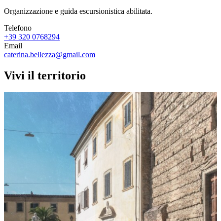
Organizzazione e guida escursionistica abilitata.
Telefono
+39 320 0768294
Email
caterina.bellezza@gmail.com
Vivi il territorio