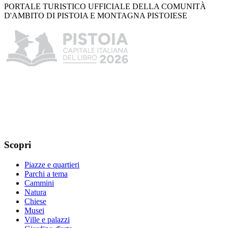
PORTALE TURISTICO UFFICIALE DELLA COMUNITÀ
D'AMBITO DI PISTOIA E MONTAGNA PISTOIESE
Scopri
Piazze e quartieri
Parchi a tema
Cammini
Natura
Chiese
Musei
Ville e palazzi