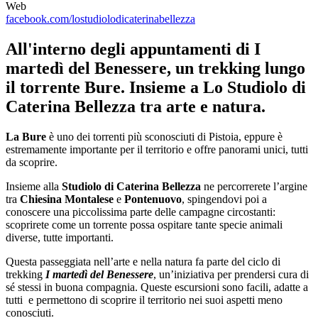
Web
facebook.com/lostudiolodicaterinabellezza
All'interno degli appuntamenti di I
martedì del Benessere, un trekking lungo
il torrente Bure. Insieme a Lo Studiolo di
Caterina Bellezza tra arte e natura.
La Bure
è uno dei torrenti più sconosciuti di Pistoia, eppure è
estremamente importante per il territorio e offre panorami unici, tutti
da scoprire.
Insieme alla
Studiolo di Caterina Bellezza
ne percorrerete l’argine
tra
Chiesina Montalese
e
Pontenuovo
, spingendovi poi a
conoscere una piccolissima parte delle campagne circostanti:
scoprirete come un torrente possa ospitare tante specie animali
diverse, tutte importanti.
Questa passeggiata nell’arte e nella natura fa parte del ciclo di
trekking
I martedì del Benessere
, un’iniziativa per prendersi cura di
sé stessi in buona compagnia. Queste escursioni sono facili, adatte a
tutti e permettono di scoprire il territorio nei suoi aspetti meno
conosciuti.