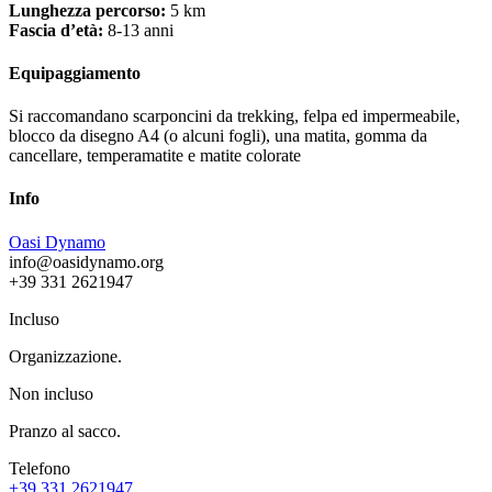
Lunghezza percorso:
5 km
Fascia d’età:
8-13 anni
Equipaggiamento
Si raccomandano scarponcini da trekking, felpa ed impermeabile,
blocco da disegno A4 (o alcuni fogli), una matita, gomma da
cancellare, temperamatite e matite colorate
Info
Oasi Dynamo
info@oasidynamo.org
+39 331 2621947
Incluso
Organizzazione.
Non incluso
Pranzo al sacco.
Telefono
+39 331 2621947