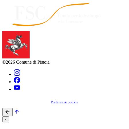
©2026 Comune di Pistoia
Preferenze cookie
×