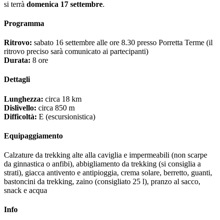
si terrà
domenica 17 settembre
.
Programma
Ritrovo:
sabato 16 settembre alle ore 8.30 presso Porretta Terme (il
ritrovo preciso sarà comunicato ai partecipanti)
Durata:
8 ore
Dettagli
Lunghezza:
circa 18 km
Dislivello:
circa 850 m
Difficoltà:
E (escursionistica)
Equipaggiamento
Calzature da trekking alte alla caviglia e impermeabili (non scarpe
da ginnastica o anfibi), abbigliamento da trekking (si consiglia a
strati), giacca antivento e antipioggia, crema solare, berretto, guanti,
bastoncini da trekking, zaino (consigliato 25 l), pranzo al sacco,
snack e acqua
Info