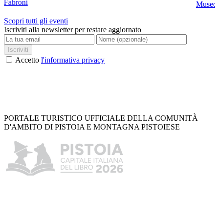
Fabroni
Museo C
Scopri tutti gli eventi
Iscriviti alla newsletter per restare aggiornato
Iscriviti
Accetto
l'informativa privacy
PORTALE TURISTICO UFFICIALE DELLA COMUNITÀ
D'AMBITO DI PISTOIA E MONTAGNA PISTOIESE