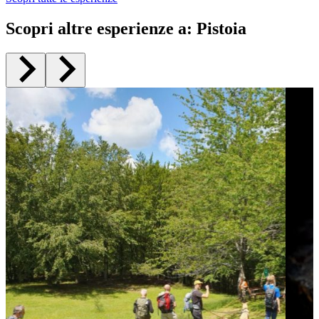
Scopri altre esperienze a
:
Pistoia