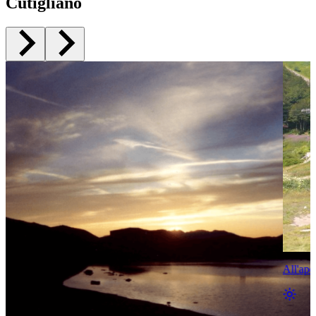
Cutigliano
All'ape