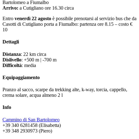
Bartolomeo a Fiumalbo
Arrivo:
a Cutigliano ore 16.30 circa
Entro
venerdì 22 agosto
è possibile prenotarsi al servizio bus che da
Casotti di Cutigliano porta a Fiumalbo: partenza ore 8.15 – costo €
10
Dettagli
Distanza
: 22 km circa
Dislivello
: +500 m | -700 m
Difficoltà
: media
Equipaggiamento
Pranzo al sacco, scarpe da trekking alte, k-way, torcia, cappello,
crema solare, acqua almeno 2 l
Info
Cammino di San Bartolomeo
+39 340 6281458 (Elisabetta)
+39 348 2930973 (Piero)