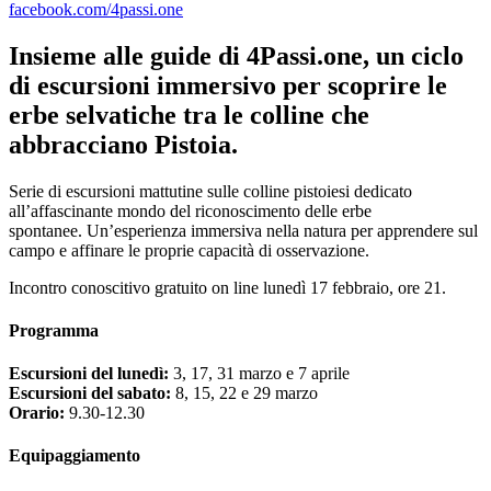
facebook.com/4passi.one
Insieme alle guide di 4Passi.one, un ciclo
di escursioni immersivo per scoprire le
erbe selvatiche tra le colline che
abbracciano Pistoia.
Serie di escursioni mattutine sulle colline pistoiesi dedicato
all’affascinante mondo del riconoscimento delle erbe
spontanee. Un’esperienza immersiva nella natura per apprendere sul
campo e affinare le proprie capacità di osservazione.
Incontro conoscitivo gratuito on line lunedì 17 febbraio, ore 21.
Programma
Escursioni del lunedì:
3, 17, 31 marzo e 7 aprile
Escursioni del sabato:
8, 15, 22 e 29 marzo
Orario:
9.30-12.30
Equipaggiamento