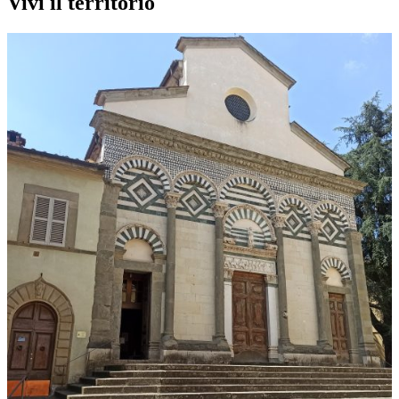
Vivi il territorio
Musei
Casa-museo Sigfrido Bartolini
Pistoia