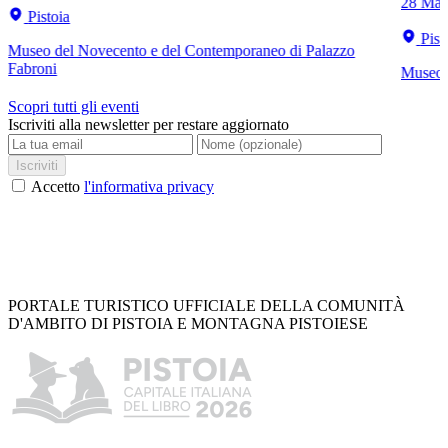
28 Mar
Pistoia
Pist
Museo del Novecento e del Contemporaneo di Palazzo
Fabroni
Museo C
Scopri tutti gli eventi
Iscriviti alla newsletter per restare aggiornato
Iscriviti
Accetto
l'informativa privacy
PORTALE TURISTICO UFFICIALE DELLA COMUNITÀ
D'AMBITO DI PISTOIA E MONTAGNA PISTOIESE