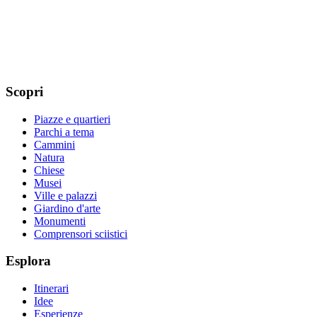
Scopri
Piazze e quartieri
Parchi a tema
Cammini
Natura
Chiese
Musei
Ville e palazzi
Giardino d'arte
Monumenti
Comprensori sciistici
Esplora
Itinerari
Idee
Esperienze