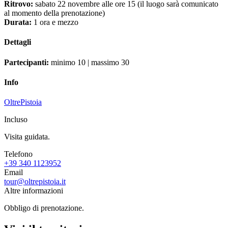
Ritrovo:
sabato 22 novembre alle ore 15 (il luogo sarà comunicato
al momento della prenotazione)
Durata:
1 ora e mezzo
Dettagli
Partecipanti:
minimo 10 | massimo 30
Info
OltrePistoia
Incluso
Visita guidata.
Telefono
+39 340 1123952
Email
tour@oltrepistoia.it
Altre informazioni
Obbligo di prenotazione.