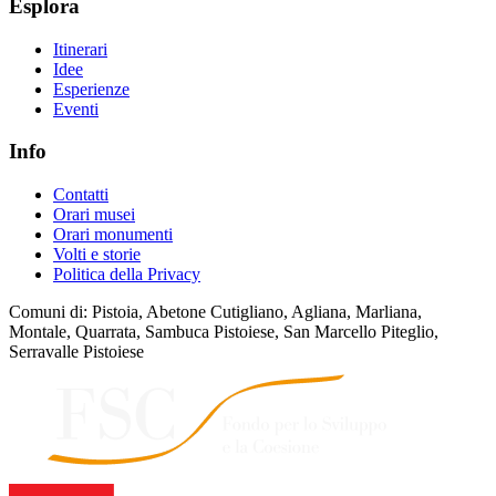
Esplora
Itinerari
Idee
Esperienze
Eventi
Info
Contatti
Orari musei
Orari monumenti
Volti e storie
Politica della Privacy
Comuni di: Pistoia, Abetone Cutigliano, Agliana, Marliana,
Montale, Quarrata, Sambuca Pistoiese, San Marcello Piteglio,
Serravalle Pistoiese