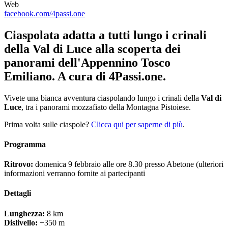
Web
facebook.com/4passi.one
Ciaspolata adatta a tutti lungo i crinali
della Val di Luce alla scoperta dei
panorami dell'Appennino Tosco
Emiliano. A cura di 4Passi.one.
Vivete una bianca avventura ciaspolando lungo i crinali della
Val di
Luce
, tra i panorami mozzafiato della Montagna Pistoiese.
Prima volta sulle ciaspole?
Clicca qui per saperne di più
.
Programma
Ritrovo:
domenica 9 febbraio alle ore 8.30 presso Abetone (ulteriori
informazioni verranno fornite ai partecipanti
Dettagli
Lunghezza:
8 km
Dislivello:
+350 m