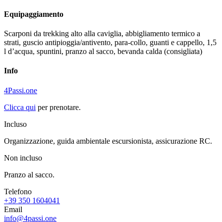
Equipaggiamento
Scarponi da trekking alto alla caviglia, abbigliamento termico a
strati, guscio antipioggia/antivento, para-collo, guanti e cappello, 1,5
l d’acqua, spuntini, pranzo al sacco, bevanda calda (consigliata)
Info
4Passi.one
Clicca qui
per prenotare.
Incluso
Organizzazione, guida ambientale escursionista, assicurazione RC.
Non incluso
Pranzo al sacco.
Telefono
+39 350 1604041
Email
info@4passi.one