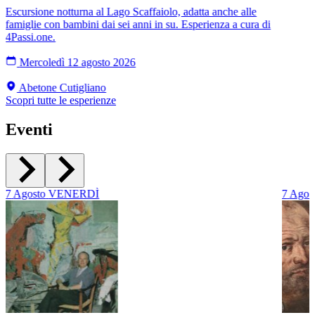
Escursione notturna al Lago Scaffaiolo, adatta anche alle
famiglie con bambini dai sei anni in su. Esperienza a cura di
4Passi.one.
Mercoledì 12 agosto 2026
Abetone Cutigliano
Scopri tutte le esperienze
Eventi
7
Agosto
VENERDÌ
7
Agos