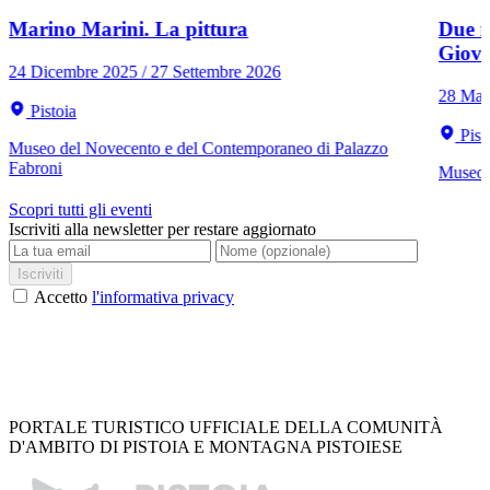
Marino Marini. La pittura
Due r
Giov
24 Dicembre 2025 / 27 Settembre 2026
28 Mar
Pistoia
Pist
Museo del Novecento e del Contemporaneo di Palazzo
Fabroni
Museo C
Scopri tutti gli eventi
Iscriviti alla newsletter per restare aggiornato
Iscriviti
Accetto
l'informativa privacy
PORTALE TURISTICO UFFICIALE DELLA COMUNITÀ
D'AMBITO DI PISTOIA E MONTAGNA PISTOIESE