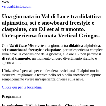
Web
verticalgringos.com
Una giornata in Val di Luce tra didattica
alpinistica, sci e snowboard freestyle e
ciaspolate, con DJ set al tramonto.
Un’esperienza firmata Vertical Gringos.
Con
Val di Luce Mix
vivete una giornata tra
didattica alpinistica
,
sci e snowboard freestyle
e
ciaspolate
, per un’esperienza completa
sulla neve. A conclusione della giornata, alle ore 16, non perdete il
dj set al tramonto
, un momento di puro divertimento gratuito e
aperto a tutti.
L’iniziativa è pensata per chi desidera avvicinarsi all’alpinismo in
sicurezza, migliorare la tecnica nello sci o nello snowboard oppure
semplicemente vivere un’esperienza diversa sulla neve.
Clicca qui per la locandina
Programma
Introduzione all’Alpinismo Invernale – Giornata base con