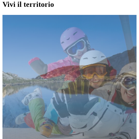
Vivi il territorio
Musei
Museo dello Sci di Abetone
Abetone Cutigliano