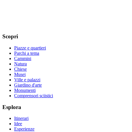
Scopri
Piazze e quartieri
Parchi a tema
Cammini
Natura
Chiese
Musei
Ville e palazzi
Giardino d'arte
Monumenti
Comprensori sciistici
Esplora
Itinerari
Idee
Esperienze