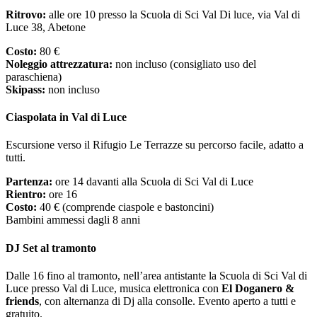
Ritrovo:
alle ore 10 presso la Scuola di Sci Val Di luce, via Val di
Luce 38, Abetone
Costo:
80 €
Noleggio attrezzatura:
non incluso (consigliato uso del
paraschiena)
Skipass:
non incluso
Ciaspolata in Val di Luce
Escursione verso il Rifugio Le Terrazze su percorso facile, adatto a
tutti.
Partenza:
ore 14 davanti alla Scuola di Sci Val di Luce
Rientro:
ore 16
Costo:
40 € (comprende ciaspole e bastoncini)
Bambini ammessi dagli 8 anni
DJ Set al tramonto
Dalle 16 fino al tramonto, nell’area antistante la Scuola di Sci Val di
Luce presso Val di Luce, musica elettronica con
El Doganero &
friends
, con alternanza di Dj alla consolle. Evento aperto a tutti e
gratuito.