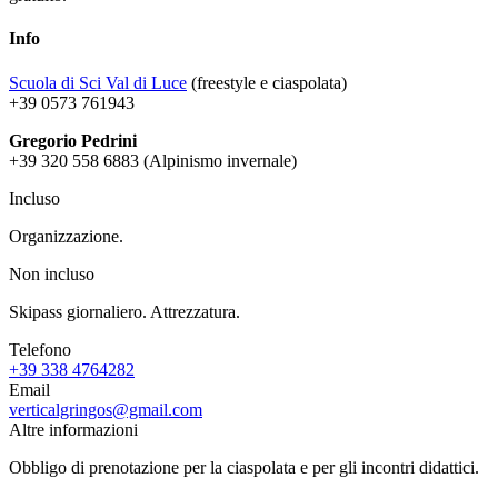
Info
Scuola di Sci Val di Luce
(freestyle e ciaspolata)
+39 0573 761943
Gregorio Pedrini
+39 320 558 6883 (Alpinismo invernale)
Incluso
Organizzazione.
Non incluso
Skipass giornaliero. Attrezzatura.
Telefono
+39 338 4764282
Email
verticalgringos@gmail.com
Altre informazioni
Obbligo di prenotazione per la ciaspolata e per gli incontri didattici.