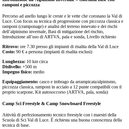
ramponi e piccozza
Percorso ad anello lungo le creste e le vette che coronano la Val di
Luce. Con focus su tecnica di progressione con piccozza classica e
ramponi (cramponage) e analisi del terreno innevato e dei rischi
dell’alpinismo invernale, Basi di mitigazione del rischio,
Introduzione all’uso di ARTVA, pala e sonda, Livello richiesto
Ritrovo:
ore 7.30 presso gli impianti di risalita della Val di Luce
Costo:
90 € a persona (impianti di risalita esclusi)
Lunghezza:
10 km circa
Dislivello:
+500 m
Impegno fisico:
medio
Equipaggiamento:
casco e imbrago da arrampicata/alpinismo,
piccozza classica, ramponi in acciaio a 12 punte compatibili con il
proprio scarpone, Kit autosoccorso (ARTVA, pala, sonda)
Camp Sci Freestyle & Camp Snowboard Freestyle
Attività di perfezionamento tecnico freestyle con i maestri della
Scuola di Sci Val di Luce. È richiesta una buona conoscenza della
tecnica di base.