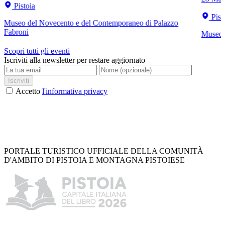
Pistoia
Pist
Museo del Novecento e del Contemporaneo di Palazzo
Fabroni
Museo C
Scopri tutti gli eventi
Iscriviti alla newsletter per restare aggiornato
Iscriviti
Accetto
l'informativa privacy
PORTALE TURISTICO UFFICIALE DELLA COMUNITÀ
D'AMBITO DI PISTOIA E MONTAGNA PISTOIESE