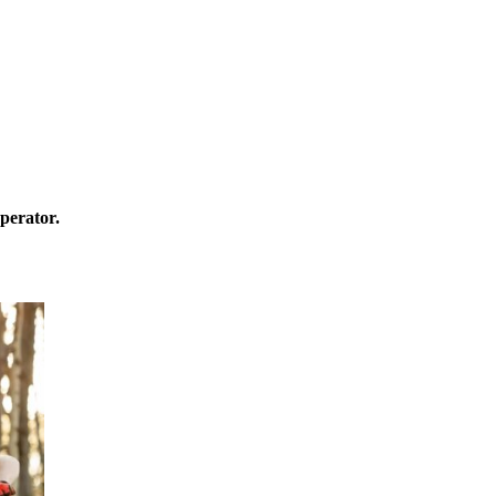
perator.