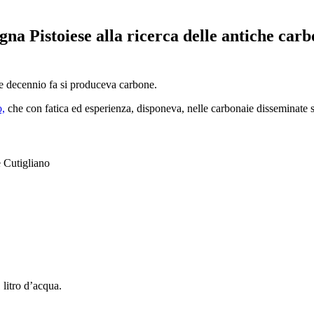
agna Pistoiese alla ricerca delle antiche car
he decennio fa si produceva carbone.
o,
che con fatica ed esperienza, disponeva, nelle carbonaie disseminate s
 Cutigliano
litro d’acqua.