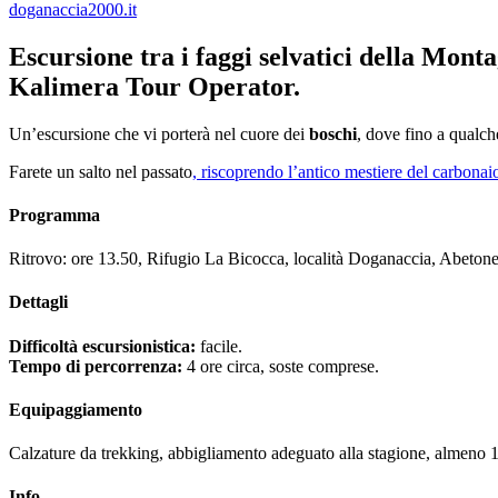
doganaccia2000.it
Escursione tra i faggi selvatici della Mont
Kalimera Tour Operator.
Un’escursione che vi porterà nel cuore dei
boschi
, dove fino a qualc
Farete un salto nel passato
, riscoprendo l’antico mestiere del carbonai
Programma
Ritrovo: ore 13.50, Rifugio La Bicocca, località Doganaccia, Abetone
Dettagli
Difficoltà escursionistica:
facile.
Tempo di percorrenza:
4 ore circa, soste comprese.
Equipaggiamento
Calzature da trekking, abbigliamento adeguato alla stagione, almeno 1 
Info