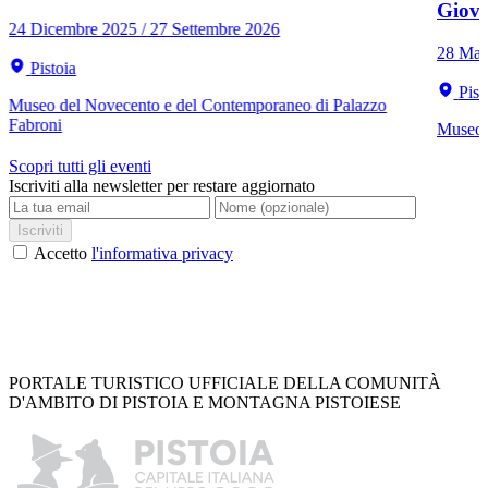
Giov
24 Dicembre 2025 / 27 Settembre 2026
28 Mar
Pistoia
Pist
Museo del Novecento e del Contemporaneo di Palazzo
Fabroni
Museo C
Scopri tutti gli eventi
Iscriviti alla newsletter per restare aggiornato
Iscriviti
Accetto
l'informativa privacy
PORTALE TURISTICO UFFICIALE DELLA COMUNITÀ
D'AMBITO DI PISTOIA E MONTAGNA PISTOIESE