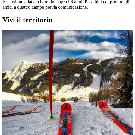
Escursione adatta a bambini sopra i 6 anni. Possibilità di portare gli
amici a quattro zampe previa comunicazione.
Vivi il territorio
Musei
Museo dello Sci di Abetone