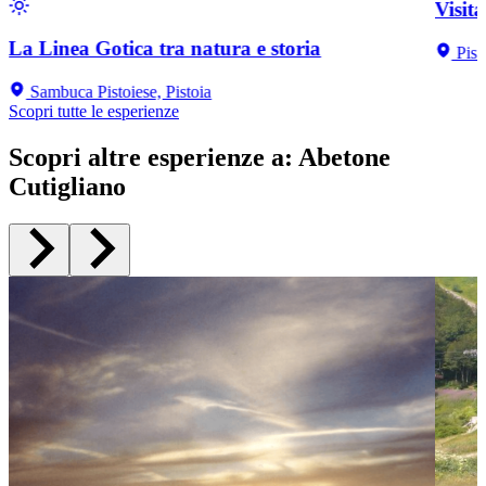
Visit
La Linea Gotica tra natura e storia
Pist
Sambuca Pistoiese, Pistoia
Scopri tutte le esperienze
Scopri altre esperienze a
:
Abetone
Cutigliano