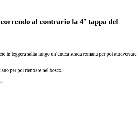
correndo al contrario la 4° tappa del
te in leggera salita lungo un’antica strada romana per poi attraversare
ano per poi rientrare nel bosco.
o.