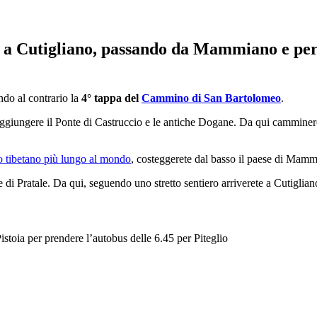
o a Cutigliano, passando da Mammiano e per
do al contrario la
4° tappa del
Cammino di San Bartolomeo
.
raggiungere il Ponte di Castruccio e le antiche Dogane. Da qui camminere
o tibetano più lungo al mondo
, costeggerete dal basso il paese di Mammi
 di Pratale. Da qui, seguendo uno stretto sentiero arriverete a Cutiglian
stoia per prendere l’autobus delle 6.45 per Piteglio