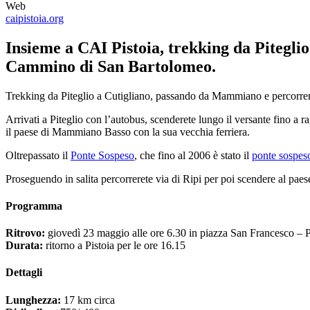
Web
caipistoia.org
Insieme a CAI Pistoia, trekking da Pitegli
Cammino di San Bartolomeo.
Trekking da Piteglio a Cutigliano, passando da Mammiano e percorren
Arrivati a Piteglio con l’autobus, scenderete lungo il versante fino a 
il paese di Mammiano Basso con la sua vecchia ferriera.
Oltrepassato il
Ponte Sospeso
, che fino al 2006 è stato il
ponte sospes
Proseguendo in salita percorrerete via di Ripi per poi scendere al paese
Programma
Ritrovo:
giovedì 23 maggio alle ore 6.30 in piazza San Francesco – Pi
Durata:
ritorno a Pistoia per le ore 16.15
Dettagli
Lunghezza:
17 km circa