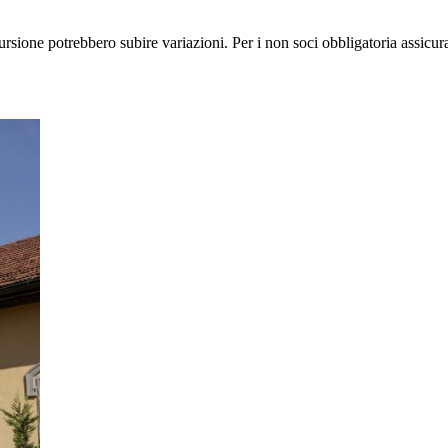
scursione potrebbero subire variazioni. Per i non soci obbligatoria assicu