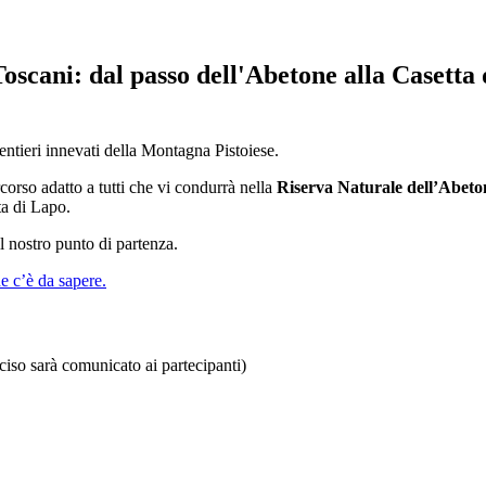
oscani: dal passo dell'Abetone alla Casetta
entieri innevati della Montagna Pistoiese.
orso adatto a tutti che vi condurrà nella
Riserva Naturale dell’Abeto
ta di Lapo.
l nostro punto di partenza.
he c’è da sapere.
ciso sarà comunicato ai partecipanti)