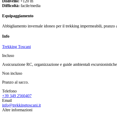
Dislivello:
+120 m
Difficoltà:
facile/media
Equipaggiamento
Abbigliamento invernale idoneo per il trekking impermeabili, pranzo a
Info
Trekking Toscani
Incluso
Assicurazione RC, organizzazione e guide ambientali escursionistiche
Non incluso
Pranzo al sacco.
Telefono
+39 349 2560407
Email
info@trekkingtoscani.it
Altre informazioni