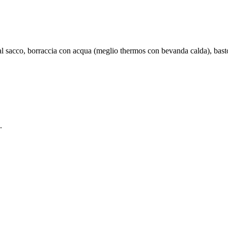
l sacco, borraccia con acqua (meglio thermos con bevanda calda), basto
.