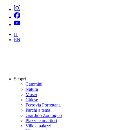
IT
EN
Scopri
Cammini
Natura
Musei
Chiese
Ferrovia Porrettana
Parchi a tema
Giardino Zoologico
Piazze e quartieri
Ville e palazzi