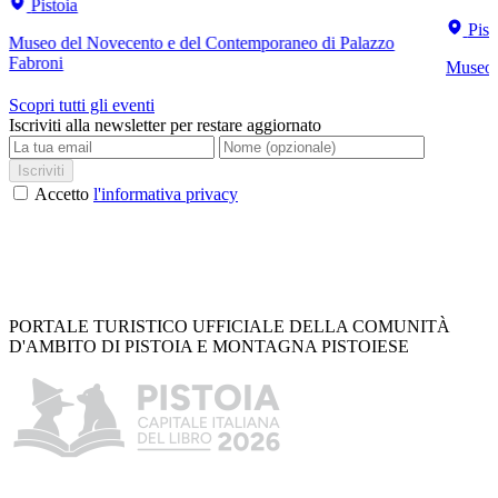
Pistoia
Pist
Museo del Novecento e del Contemporaneo di Palazzo
Fabroni
Museo C
Scopri tutti gli eventi
Iscriviti alla newsletter per restare aggiornato
Iscriviti
Accetto
l'informativa privacy
PORTALE TURISTICO UFFICIALE DELLA COMUNITÀ
D'AMBITO DI PISTOIA E MONTAGNA PISTOIESE